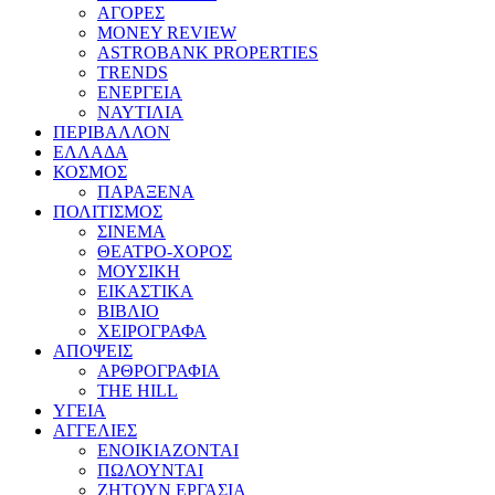
ΑΓΟΡΕΣ
MONEY REVIEW
ASTROBANK PROPERTIES
TRENDS
ΕΝΕΡΓΕΙΑ
ΝΑΥΤΙΛΙΑ
ΠΕΡΙΒΑΛΛΟΝ
ΕΛΛΑΔΑ
ΚΟΣΜΟΣ
ΠΑΡΑΞΕΝΑ
ΠΟΛΙΤΙΣΜΟΣ
ΣΙΝΕΜΑ
ΘΕΑΤΡΟ-ΧΟΡΟΣ
ΜΟΥΣΙΚΗ
ΕΙΚΑΣΤΙΚΑ
ΒΙΒΛΙΟ
ΧΕΙΡΟΓΡΑΦΑ
ΑΠΟΨΕΙΣ
ΑΡΘΡΟΓΡΑΦΙΑ
THE HILL
ΥΓΕΙΑ
ΑΓΓΕΛΙΕΣ
ΕΝΟΙΚΙΑΖΟΝΤΑΙ
ΠΩΛΟΥΝΤΑΙ
ΖΗΤΟΥΝ ΕΡΓΑΣΙΑ