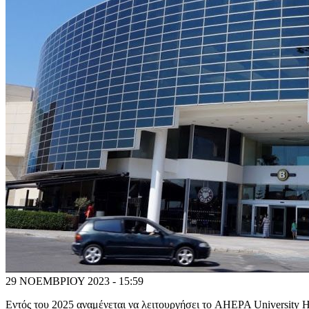
29 ΝΟΕΜΒΡΙΟΥ 2023 - 15:59
Εντός του 2025 αναμένεται να λειτουργήσει το AHEPA University Ho