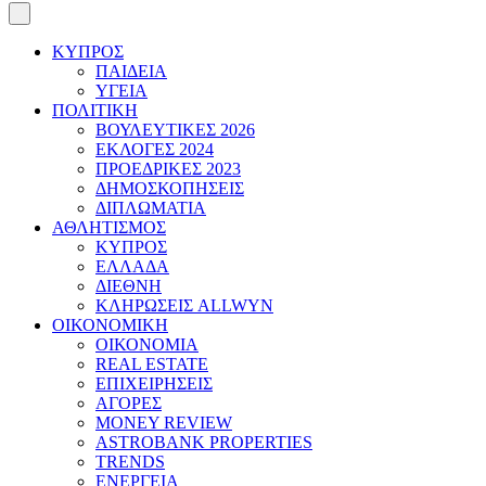
ΚΥΠΡΟΣ
ΠΑΙΔΕΙΑ
ΥΓΕΙΑ
ΠΟΛΙΤΙΚΗ
ΒΟΥΛΕΥΤΙΚΕΣ 2026
ΕΚΛΟΓΕΣ 2024
ΠΡΟΕΔΡΙΚΕΣ 2023
ΔΗΜΟΣΚΟΠΗΣΕΙΣ
ΔΙΠΛΩΜΑΤΙΑ
ΑΘΛΗΤΙΣΜΟΣ
ΚΥΠΡΟΣ
ΕΛΛΑΔΑ
ΔΙΕΘΝΗ
ΚΛΗΡΩΣΕΙΣ ALLWYN
ΟΙΚΟΝΟΜΙΚΗ
ΟΙΚΟΝΟΜΙΑ
REAL ESTATE
ΕΠΙΧΕΙΡΗΣΕΙΣ
ΑΓΟΡΕΣ
MONEY REVIEW
ASTROBANK PROPERTIES
TRENDS
ΕΝΕΡΓΕΙΑ