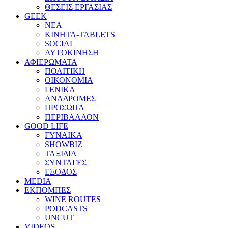
ΘΕΣΕΙΣ ΕΡΓΑΣΙΑΣ
GEEK
ΝΕΑ
ΚΙΝΗΤΑ-TABLETS
SOCIAL
ΑΥΤΟΚΙΝΗΣΗ
ΑΦΙΕΡΩΜΑΤΑ
ΠΟΛΙΤΙΚΗ
ΟΙΚΟΝΟΜΙΑ
ΓΕΝΙΚΑ
ΑΝΑΔΡΟΜΕΣ
ΠΡΟΣΩΠΑ
ΠΕΡΙΒΑΛΛΟΝ
GOOD LIFE
ΓΥΝΑΙΚΑ
SHOWBIZ
ΤΑΞΙΔΙΑ
ΣΥΝΤΑΓΕΣ
ΕΞΟΔΟΣ
MEDIA
ΕΚΠΟΜΠΕΣ
WINE ROUTES
PODCASTS
UNCUT
VIDEOS