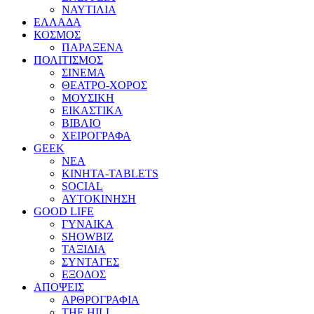
ΝΑΥΤΙΛΙΑ
ΕΛΛΑΔΑ
ΚΟΣΜΟΣ
ΠΑΡΑΞΕΝΑ
ΠΟΛΙΤΙΣΜΟΣ
ΣΙΝΕΜΑ
ΘΕΑΤΡΟ-ΧΟΡΟΣ
ΜΟΥΣΙΚΗ
ΕΙΚΑΣΤΙΚΑ
ΒΙΒΛΙΟ
ΧΕΙΡΟΓΡΑΦΑ
GEEK
ΝΕΑ
ΚΙΝΗΤΑ-TABLETS
SOCIAL
ΑΥΤΟΚΙΝΗΣΗ
GOOD LIFE
ΓΥΝΑΙΚΑ
SHOWBIZ
ΤΑΞΙΔΙΑ
ΣΥΝΤΑΓΕΣ
ΕΞΟΔΟΣ
ΑΠΟΨΕΙΣ
ΑΡΘΡΟΓΡΑΦΙΑ
THE HILL