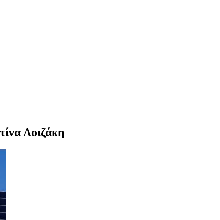
τίνα Λοιζάκη