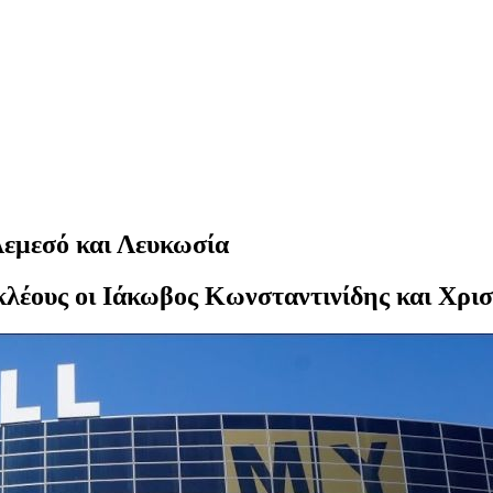
Λεμεσό και Λευκωσία
κλέους οι Ιάκωβος Κωνσταντινίδης και Χρισ