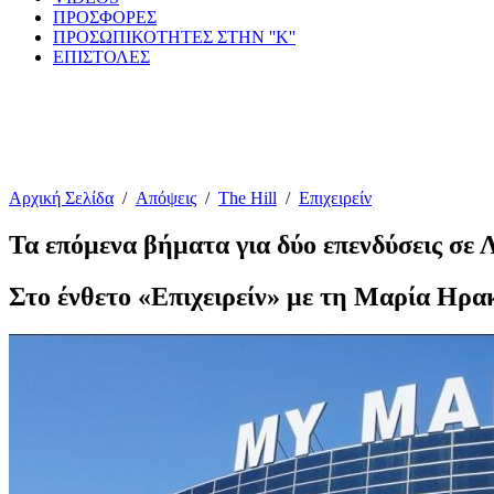
ΠΡΟΣΦΟΡΕΣ
ΠΡΟΣΩΠΙΚΟΤΗΤΕΣ ΣΤΗΝ ''Κ''
ΕΠΙΣΤΟΛΕΣ
Αρχική Σελίδα
/
Απόψεις
/
The Hill
/
Επιχειρείν
Τα επόμενα βήματα για δύο επενδύσεις σε 
Στο ένθετο «Επιχειρείν» με τη Μαρία Ηρα