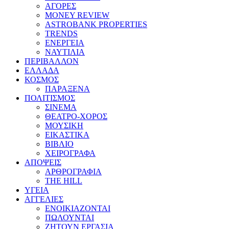
ΑΓΟΡΕΣ
MONEY REVIEW
ASTROBANK PROPERTIES
TRENDS
ΕΝΕΡΓΕΙΑ
ΝΑΥΤΙΛΙΑ
ΠΕΡΙΒΑΛΛΟΝ
ΕΛΛΑΔΑ
ΚΟΣΜΟΣ
ΠΑΡΑΞΕΝΑ
ΠΟΛΙΤΙΣΜΟΣ
ΣΙΝΕΜΑ
ΘΕΑΤΡΟ-ΧΟΡΟΣ
ΜΟΥΣΙΚΗ
ΕΙΚΑΣΤΙΚΑ
ΒΙΒΛΙΟ
ΧΕΙΡΟΓΡΑΦΑ
ΑΠΟΨΕΙΣ
ΑΡΘΡΟΓΡΑΦΙΑ
THE HILL
ΥΓΕΙΑ
ΑΓΓΕΛΙΕΣ
ΕΝΟΙΚΙΑΖΟΝΤΑΙ
ΠΩΛΟΥΝΤΑΙ
ΖΗΤΟΥΝ ΕΡΓΑΣΙΑ