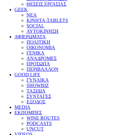
ΘΕΣΕΙΣ ΕΡΓΑΣΙΑΣ
GEEK
ΝΕΑ
ΚΙΝΗΤΑ-TABLETS
SOCIAL
ΑΥΤΟΚΙΝΗΣΗ
ΑΦΙΕΡΩΜΑΤΑ
ΠΟΛΙΤΙΚΗ
ΟΙΚΟΝΟΜΙΑ
ΓΕΝΙΚΑ
ΑΝΑΔΡΟΜΕΣ
ΠΡΟΣΩΠΑ
ΠΕΡΙΒΑΛΛΟΝ
GOOD LIFE
ΓΥΝΑΙΚΑ
SHOWBIZ
ΤΑΞΙΔΙΑ
ΣΥΝΤΑΓΕΣ
ΕΞΟΔΟΣ
MEDIA
ΕΚΠΟΜΠΕΣ
WINE ROUTES
PODCASTS
UNCUT
VIDEOS