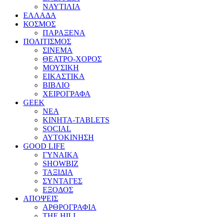
ΝΑΥΤΙΛΙΑ
ΕΛΛΑΔΑ
ΚΟΣΜΟΣ
ΠΑΡΑΞΕΝΑ
ΠΟΛΙΤΙΣΜΟΣ
ΣΙΝΕΜΑ
ΘΕΑΤΡΟ-ΧΟΡΟΣ
ΜΟΥΣΙΚΗ
ΕΙΚΑΣΤΙΚΑ
ΒΙΒΛΙΟ
ΧΕΙΡΟΓΡΑΦΑ
GEEK
ΝΕΑ
ΚΙΝΗΤΑ-TABLETS
SOCIAL
ΑΥΤΟΚΙΝΗΣΗ
GOOD LIFE
ΓΥΝΑΙΚΑ
SHOWBIZ
ΤΑΞΙΔΙΑ
ΣΥΝΤΑΓΕΣ
ΕΞΟΔΟΣ
ΑΠΟΨΕΙΣ
ΑΡΘΡΟΓΡΑΦΙΑ
THE HILL