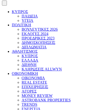
ΚΥΠΡΟΣ
ΠΑΙΔΕΙΑ
ΥΓΕΙΑ
ΠΟΛΙΤΙΚΗ
ΒΟΥΛΕΥΤΙΚΕΣ 2026
ΕΚΛΟΓΕΣ 2024
ΠΡΟΕΔΡΙΚΕΣ 2023
ΔΗΜΟΣΚΟΠΗΣΕΙΣ
ΔΙΠΛΩΜΑΤΙΑ
ΑΘΛΗΤΙΣΜΟΣ
ΚΥΠΡΟΣ
ΕΛΛΑΔΑ
ΔΙΕΘΝΗ
ΚΛΗΡΩΣΕΙΣ ALLWYN
ΟΙΚΟΝΟΜΙΚΗ
ΟΙΚΟΝΟΜΙΑ
REAL ESTATE
ΕΠΙΧΕΙΡΗΣΕΙΣ
ΑΓΟΡΕΣ
MONEY REVIEW
ASTROBANK PROPERTIES
TRENDS
ΕΝΕΡΓΕΙΑ