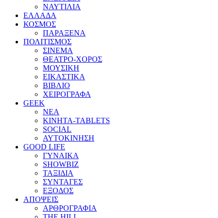
ΝΑΥΤΙΛΙΑ
ΕΛΛΑΔΑ
ΚΟΣΜΟΣ
ΠΑΡΑΞΕΝΑ
ΠΟΛΙΤΙΣΜΟΣ
ΣΙΝΕΜΑ
ΘΕΑΤΡΟ-ΧΟΡΟΣ
ΜΟΥΣΙΚΗ
ΕΙΚΑΣΤΙΚΑ
ΒΙΒΛΙΟ
ΧΕΙΡΟΓΡΑΦΑ
GEEK
ΝΕΑ
ΚΙΝΗΤΑ-TABLETS
SOCIAL
ΑΥΤΟΚΙΝΗΣΗ
GOOD LIFE
ΓΥΝΑΙΚΑ
SHOWBIZ
ΤΑΞΙΔΙΑ
ΣΥΝΤΑΓΕΣ
ΕΞΟΔΟΣ
ΑΠΟΨΕΙΣ
ΑΡΘΡΟΓΡΑΦΙΑ
THE HILL