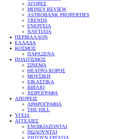
ΑΓΟΡΕΣ
MONEY REVIEW
ASTROBANK PROPERTIES
TRENDS
ΕΝΕΡΓΕΙΑ
ΝΑΥΤΙΛΙΑ
ΠΕΡΙΒΑΛΛΟΝ
ΕΛΛΑΔΑ
ΚΟΣΜΟΣ
ΠΑΡΑΞΕΝΑ
ΠΟΛΙΤΙΣΜΟΣ
ΣΙΝΕΜΑ
ΘΕΑΤΡΟ-ΧΟΡΟΣ
ΜΟΥΣΙΚΗ
ΕΙΚΑΣΤΙΚΑ
ΒΙΒΛΙΟ
ΧΕΙΡΟΓΡΑΦΑ
ΑΠΟΨΕΙΣ
ΑΡΘΡΟΓΡΑΦΙΑ
THE HILL
ΥΓΕΙΑ
ΑΓΓΕΛΙΕΣ
ΕΝΟΙΚΙΑΖΟΝΤΑΙ
ΠΩΛΟΥΝΤΑΙ
ΖΗΤΟΥΝ ΕΡΓΑΣΙΑ