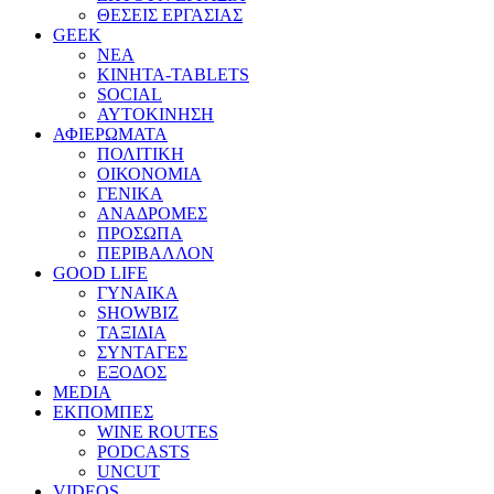
ΘΕΣΕΙΣ ΕΡΓΑΣΙΑΣ
GEEK
ΝΕΑ
ΚΙΝΗΤΑ-TABLETS
SOCIAL
ΑΥΤΟΚΙΝΗΣΗ
ΑΦΙΕΡΩΜΑΤΑ
ΠΟΛΙΤΙΚΗ
ΟΙΚΟΝΟΜΙΑ
ΓΕΝΙΚΑ
ΑΝΑΔΡΟΜΕΣ
ΠΡΟΣΩΠΑ
ΠΕΡΙΒΑΛΛΟΝ
GOOD LIFE
ΓΥΝΑΙΚΑ
SHOWBIZ
ΤΑΞΙΔΙΑ
ΣΥΝΤΑΓΕΣ
ΕΞΟΔΟΣ
MEDIA
ΕΚΠΟΜΠΕΣ
WINE ROUTES
PODCASTS
UNCUT
VIDEOS