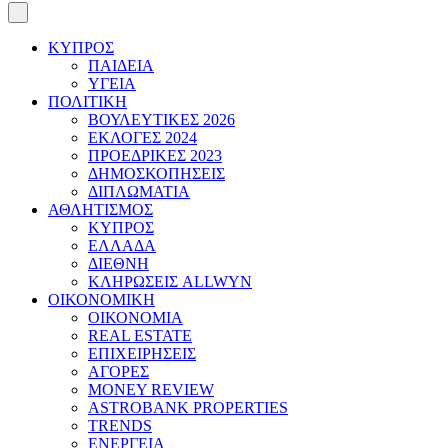
ΚΥΠΡΟΣ
ΠΑΙΔΕΙΑ
ΥΓΕΙΑ
ΠΟΛΙΤΙΚΗ
ΒΟΥΛΕΥΤΙΚΕΣ 2026
ΕΚΛΟΓΕΣ 2024
ΠΡΟΕΔΡΙΚΕΣ 2023
ΔΗΜΟΣΚΟΠΗΣΕΙΣ
ΔΙΠΛΩΜΑΤΙΑ
ΑΘΛΗΤΙΣΜΟΣ
ΚΥΠΡΟΣ
ΕΛΛΑΔΑ
ΔΙΕΘΝΗ
ΚΛΗΡΩΣΕΙΣ ALLWYN
ΟΙΚΟΝΟΜΙΚΗ
ΟΙΚΟΝΟΜΙΑ
REAL ESTATE
ΕΠΙΧΕΙΡΗΣΕΙΣ
ΑΓΟΡΕΣ
MONEY REVIEW
ASTROBANK PROPERTIES
TRENDS
ΕΝΕΡΓΕΙΑ