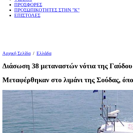
ΠΡΟΣΦΟΡΕΣ
ΠΡΟΣΩΠΙΚΟΤΗΤΕΣ ΣΤΗΝ ''Κ''
ΕΠΙΣΤΟΛΕΣ
Αρχική Σελίδα
/
Ελλάδα
Διάσωση 38 μεταναστών νότια της Γαύδου
Μεταφέρθηκαν στο λιμάνι της Σούδας, όπου