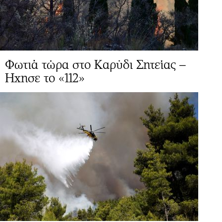
Φωτιά τώρα στο Καρύδι Σητείας –
Ηχησε το «112»