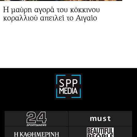
Η μαύρη αγορά του κόκκινου
κοραλλιού απειλεί το Αιγαίο