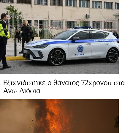
Εξιχνιάστηκε ο θάνατος 72χρονου στα
Ανω Λιόσια