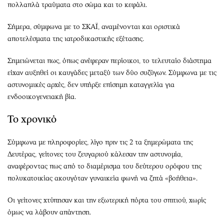
πολλαπλά τραύματα στο σώμα και το κεφάλι.
Σήμερα, σύμφωνα με το ΣΚΑΪ, αναμένονται και οριστικά
αποτελέσματα της ιατροδικαστικής εξέτασης.
Σημειώνεται πως, όπως ανέφεραν περίοικοι, το τελευταίο διάστημα
είχαν αυξηθεί οι καυγάδες μεταξύ των δύο συζύγων. Σύμφωνα με τις
αστυνομικές αρχές, δεν υπήρξε επίσημη καταγγελία για
ενδοοικογενειακή βία.
Το χρονικό
Σύμφωνα με πληροφορίες, λίγο πριν τις 2 τα ξημερώματα της
Δευτέρας, γείτονες του ζευγαριού κάλεσαν την αστυνομία,
αναφέροντας πως από το διαμέρισμα του δεύτερου ορόφου της
πολυκατοικίας ακουγόταν γυναικεία φωνή να ζητά «βοήθεια».
Οι γείτονες χτύπησαν και την εξωτερική πόρτα του σπιτιού, χωρίς
όμως να λάβουν απάντηση.