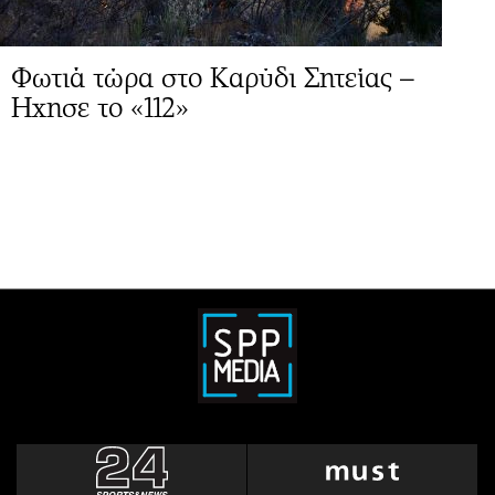
Φωτιά τώρα στο Καρύδι Σητείας –
Ηχησε το «112»