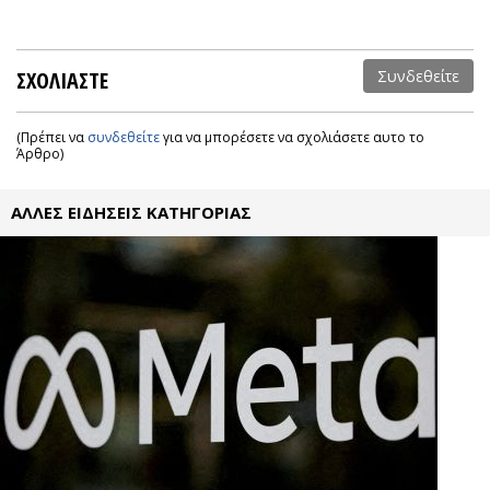
ΣΧΟΛΙΑΣΤΕ
Συνδεθείτε
(Πρέπει να
συνδεθείτε
για να μπορέσετε να σχολιάσετε αυτο το
Άρθρο)
ΑΛΛΕΣ ΕΙΔΗΣΕΙΣ ΚΑΤΗΓΟΡΙΑΣ