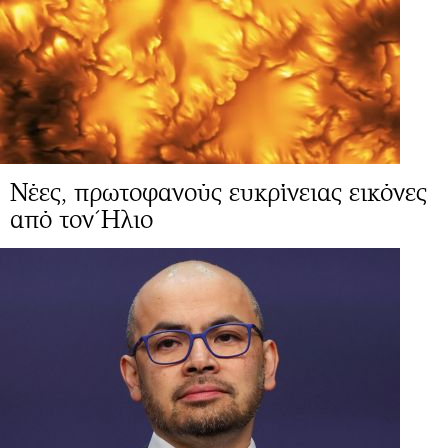
Νέες, πρωτοφανούς ευκρίνειας εικόνες
από τον Ήλιο