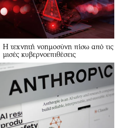
Η τεχνητή νοημοσύνη πίσω από τις
μισές κυβερνοεπιθέσεις