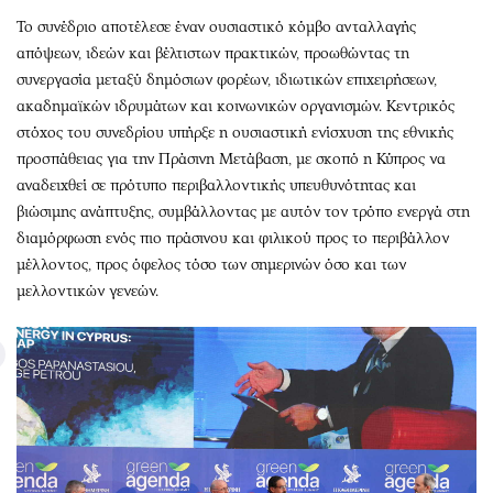
Το συνέδριο αποτέλεσε έναν ουσιαστικό κόμβο ανταλλαγής
απόψεων, ιδεών και βέλτιστων πρακτικών, προωθώντας τη
συνεργασία μεταξύ δημόσιων φορέων, ιδιωτικών επιχειρήσεων,
ακαδημαϊκών ιδρυμάτων και κοινωνικών οργανισμών. Κεντρικός
στόχος του συνεδρίου υπήρξε η ουσιαστική ενίσχυση της εθνικής
προσπάθειας για την Πράσινη Μετάβαση, με σκοπό η Κύπρος να
αναδειχθεί σε πρότυπο περιβαλλοντικής υπευθυνότητας και
βιώσιμης ανάπτυξης, συμβάλλοντας με αυτόν τον τρόπο ενεργά στη
διαμόρφωση ενός πιο πράσινου και φιλικού προς το περιβάλλον
μέλλοντος, προς όφελος τόσο των σημερινών όσο και των
μελλοντικών γενεών.