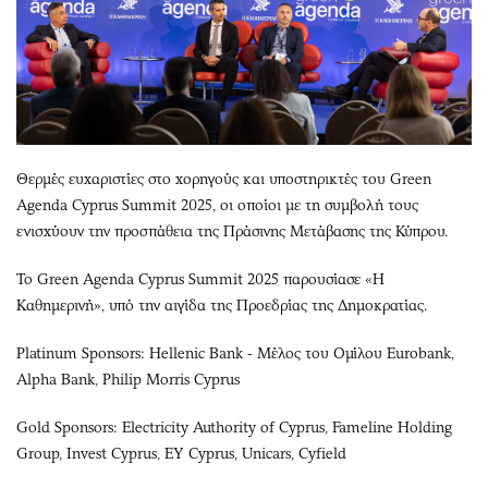
Θερμές ευχαριστίες στο χορηγούς και υποστηρικτές του Green
Agenda Cyprus Summit 2025, οι οποίοι με τη συμβολή τους
ενισχύουν την προσπάθεια της Πράσινης Μετάβασης της Κύπρου.
Το Green Agenda Cyprus Summit 2025 παρουσίασε «Η
Καθημερινή», υπό την αιγίδα της Προεδρίας της Δημοκρατίας.
Platinum Sponsors: Hellenic Bank - Μέλος του Ομίλου Eurobank,
Alpha Bank, Philip Morris Cyprus
Gold Sponsors: Electricity Authority of Cyprus, Fameline Holding
Group, Invest Cyprus, EY Cyprus, Unicars, Cyfield