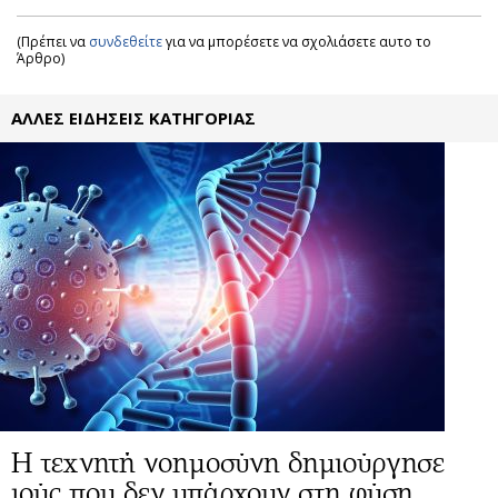
(Πρέπει να
συνδεθείτε
για να μπορέσετε να σχολιάσετε αυτο το
Άρθρο)
ΑΛΛΕΣ ΕΙΔΗΣΕΙΣ ΚΑΤΗΓΟΡΙΑΣ
Η τεχνητή νοημοσύνη δημιούργησε
ιούς που δεν υπάρχουν στη φύση