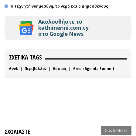
Η τεχνητή νοημοσύνη, το νερό και ο Δημοσθένους
Ακολουθήστε το
kathimerini.com.cy
στο Google News
ΣΧΕΤΙΚΑ TAGS
Geek
|
Περιβάλλον
|
Κύπρος
|
Green Agenda Summit
ΣΧΟΛΙΑΣΤΕ
Συνδεθείτε