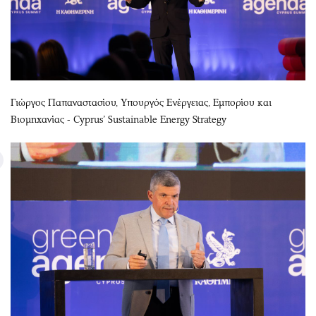
Γιώργος Παπαναστασίου, Υπουργός Ενέργειας, Εμπορίου και
Βιομηχανίας - Cyprus’ Sustainable Energy Strategy