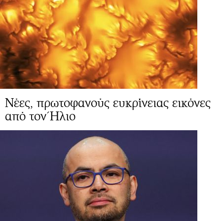
Νέες, πρωτοφανούς ευκρίνειας εικόνες
από τον Ήλιο