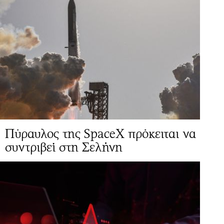
Πύραυλος της SpaceX πρόκειται να
συντριβεί στη Σελήνη