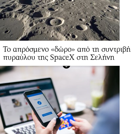
Το απρόσμενο «δώρο» από τη συντριβή
πυραύλου της SpaceX στη Σελήνη