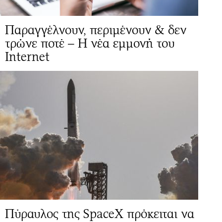
Παραγγέλνουν, περιμένουν & δεν
τρώνε ποτέ – Η νέα εμμονή του
Internet
Πύραυλος της SpaceX πρόκειται να