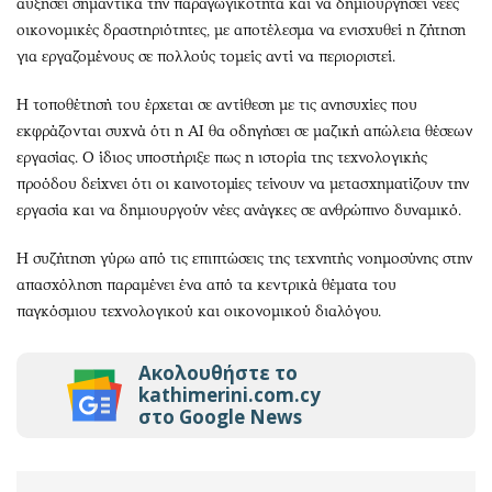
αυξήσει σημαντικά την παραγωγικότητα και να δημιουργήσει νέες
οικονομικές δραστηριότητες, με αποτέλεσμα να ενισχυθεί η ζήτηση
για εργαζομένους σε πολλούς τομείς αντί να περιοριστεί.
Η τοποθέτησή του έρχεται σε αντίθεση με τις ανησυχίες που
εκφράζονται συχνά ότι η AI θα οδηγήσει σε μαζική απώλεια θέσεων
εργασίας. Ο ίδιος υποστήριξε πως η ιστορία της τεχνολογικής
προόδου δείχνει ότι οι καινοτομίες τείνουν να μετασχηματίζουν την
εργασία και να δημιουργούν νέες ανάγκες σε ανθρώπινο δυναμικό.
Η συζήτηση γύρω από τις επιπτώσεις της τεχνητής νοημοσύνης στην
απασχόληση παραμένει ένα από τα κεντρικά θέματα του
παγκόσμιου τεχνολογικού και οικονομικού διαλόγου.
Ακολουθήστε το
kathimerini.com.cy
στο Google News