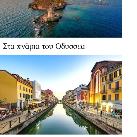
Στα χνάρια του Οδυσσέα