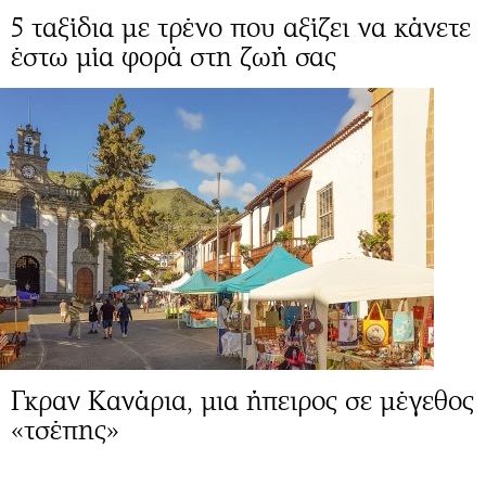
5 ταξίδια με τρένο που αξίζει να κάνετε
έστω μία φορά στη ζωή σας
Γκραν Κανάρια, μια ήπειρος σε μέγεθος
«τσέπης»