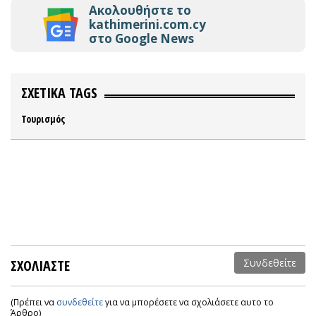
Ακολουθήστε το
kathimerini.com.cy
στο Google News
ΣΧΕΤΙΚΑ TAGS
Τουρισμός
ΣΧΟΛΙΑΣΤΕ
Συνδεθείτε
(Πρέπει να
συνδεθείτε
για να μπορέσετε να σχολιάσετε αυτο το
Άρθρο)