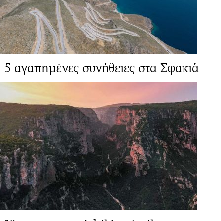
5 αγαπημένες συνήθειες στα Σφακιά