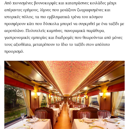
Από χιονισμένες βουνοκορφές και καταπράσινες κοιλάδες μέχρι
απέραντες ερήμους, λίμνες που μοιάζουν ζωγραφισμένες και
ιστορικές πόλεις, τα πιο εμβληματικά τρένα του κόσμου
προσφέρουν κάτι που δύσκολα μπορεί να συγκριθεί με ένα ταξίδι με
αεροπλάνο. Πολυτελείς καμπίνες, πανοραμικά παράθυρα,
γαστρονομικές εμπειρίες και διαδρομές που θεωρούνται από μόνες
τους αξιοθέατα, μετατρέπουν το ίδιο το ταξίδι στον απόλυτο
προορισμό.