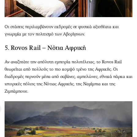
Οι στάσεις περιλαμβάνουν εκδρομές σε φυσικά αξιοθέατα και
γνωριμία με τον πολιτισμό των Αβορίγινων.
5. Rovos Rail – Νότια Αφρική
Αν αναζητάτε την απόλυτη εμπειρία πολυτέλειας, το Rovos Rail
θεωρείται από πολλούς το πιο κομψό τρένο της Αφρικής. Οι
διαδρομές περνούν μέσα από σαβάνες, αμπελώνες, εθνικά πάρκα και
ιστορικές πόλεις της Νότιας Αφρικής, της Ναμίμπια και της
Ζιμπάμπουε.