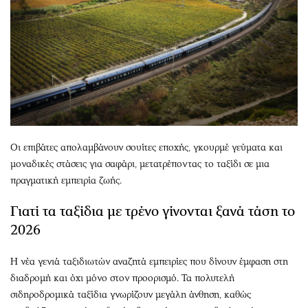
Οι επιβάτες απολαμβάνουν σουίτες εποχής, γκουρμέ γεύματα και
μοναδικές στάσεις για σαφάρι, μετατρέποντας το ταξίδι σε μια
πραγματική εμπειρία ζωής.
Γιατί τα ταξίδια με τρένο γίνονται ξανά τάση το
2026
Η νέα γενιά ταξιδιωτών αναζητά εμπειρίες που δίνουν έμφαση στη
διαδρομή και όχι μόνο στον προορισμό. Τα πολυτελή
σιδηροδρομικά ταξίδια γνωρίζουν μεγάλη άνθηση, καθώς