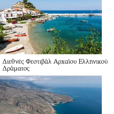
Διεθνές Φεστιβάλ Αρχαίου Ελληνικού
Δράματος