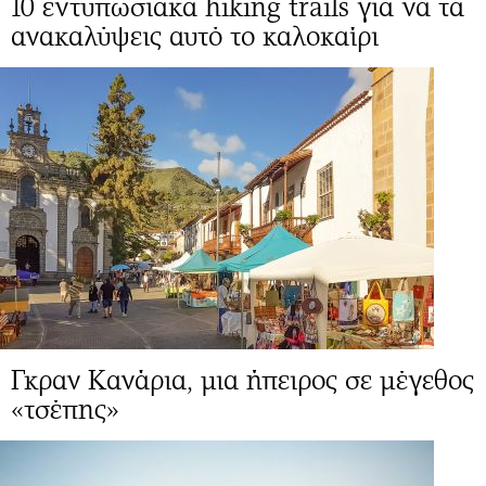
10 εντυπωσιακά hiking trails για να τα
ανακαλύψεις αυτό το καλοκαίρι
Γκραν Κανάρια, μια ήπειρος σε μέγεθος
«τσέπης»