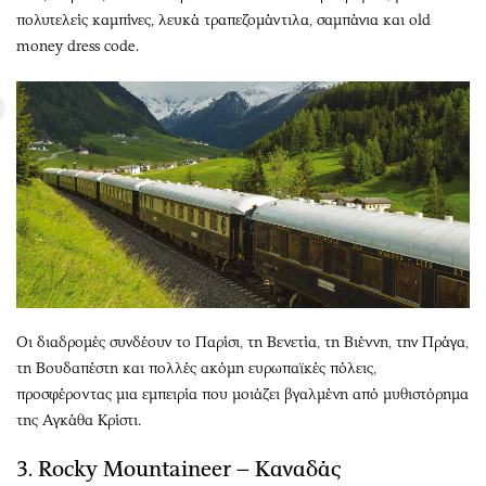
πολυτελείς καμπίνες, λευκά τραπεζομάντιλα, σαμπάνια και old
money dress code.
Οι διαδρομές συνδέουν το Παρίσι, τη Βενετία, τη Βιέννη, την Πράγα,
τη Βουδαπέστη και πολλές ακόμη ευρωπαϊκές πόλεις,
προσφέροντας μια εμπειρία που μοιάζει βγαλμένη από μυθιστόρημα
της Αγκάθα Κρίστι.
3. Rocky Mountaineer – Καναδάς