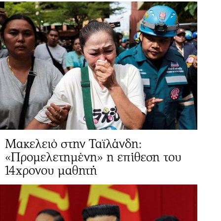
Μακελειό στην Ταϊλάνδη:
«Προμελετημένη» η επίθεση του
14χρονου μαθητή