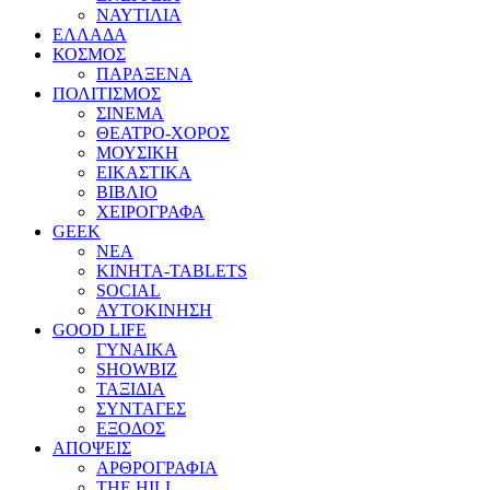
ΝΑΥΤΙΛΙΑ
ΕΛΛΑΔΑ
ΚΟΣΜΟΣ
ΠΑΡΑΞΕΝΑ
ΠΟΛΙΤΙΣΜΟΣ
ΣΙΝΕΜΑ
ΘΕΑΤΡΟ-ΧΟΡΟΣ
ΜΟΥΣΙΚΗ
ΕΙΚΑΣΤΙΚΑ
ΒΙΒΛΙΟ
ΧΕΙΡΟΓΡΑΦΑ
GEEK
ΝΕΑ
ΚΙΝΗΤΑ-TABLETS
SOCIAL
ΑΥΤΟΚΙΝΗΣΗ
GOOD LIFE
ΓΥΝΑΙΚΑ
SHOWBIZ
ΤΑΞΙΔΙΑ
ΣΥΝΤΑΓΕΣ
ΕΞΟΔΟΣ
ΑΠΟΨΕΙΣ
ΑΡΘΡΟΓΡΑΦΙΑ
THE HILL