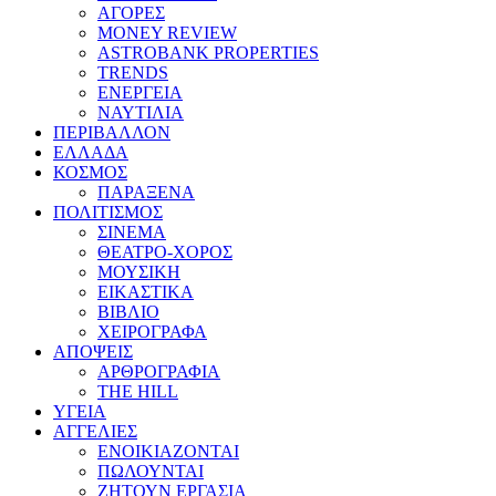
ΑΓΟΡΕΣ
MONEY REVIEW
ASTROBANK PROPERTIES
TRENDS
ΕΝΕΡΓΕΙΑ
ΝΑΥΤΙΛΙΑ
ΠΕΡΙΒΑΛΛΟΝ
ΕΛΛΑΔΑ
ΚΟΣΜΟΣ
ΠΑΡΑΞΕΝΑ
ΠΟΛΙΤΙΣΜΟΣ
ΣΙΝΕΜΑ
ΘΕΑΤΡΟ-ΧΟΡΟΣ
ΜΟΥΣΙΚΗ
ΕΙΚΑΣΤΙΚΑ
ΒΙΒΛΙΟ
ΧΕΙΡΟΓΡΑΦΑ
ΑΠΟΨΕΙΣ
ΑΡΘΡΟΓΡΑΦΙΑ
THE HILL
ΥΓΕΙΑ
ΑΓΓΕΛΙΕΣ
ΕΝΟΙΚΙΑΖΟΝΤΑΙ
ΠΩΛΟΥΝΤΑΙ
ΖΗΤΟΥΝ ΕΡΓΑΣΙΑ