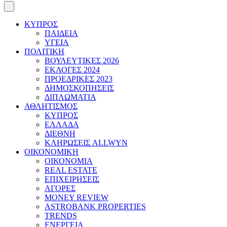
ΚΥΠΡΟΣ
ΠΑΙΔΕΙΑ
ΥΓΕΙΑ
ΠΟΛΙΤΙΚΗ
ΒΟΥΛΕΥΤΙΚΕΣ 2026
ΕΚΛΟΓΕΣ 2024
ΠΡΟΕΔΡΙΚΕΣ 2023
ΔΗΜΟΣΚΟΠΗΣΕΙΣ
ΔΙΠΛΩΜΑΤΙΑ
ΑΘΛΗΤΙΣΜΟΣ
ΚΥΠΡΟΣ
ΕΛΛΑΔΑ
ΔΙΕΘΝΗ
ΚΛΗΡΩΣΕΙΣ ALLWYN
ΟΙΚΟΝΟΜΙΚΗ
ΟΙΚΟΝΟΜΙΑ
REAL ESTATE
ΕΠΙΧΕΙΡΗΣΕΙΣ
ΑΓΟΡΕΣ
MONEY REVIEW
ASTROBANK PROPERTIES
TRENDS
ΕΝΕΡΓΕΙΑ