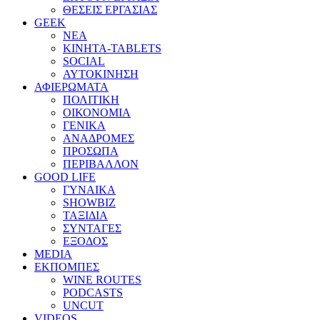
ΘΕΣΕΙΣ ΕΡΓΑΣΙΑΣ
GEEK
ΝΕΑ
ΚΙΝΗΤΑ-TABLETS
SOCIAL
ΑΥΤΟΚΙΝΗΣΗ
ΑΦΙΕΡΩΜΑΤΑ
ΠΟΛΙΤΙΚΗ
ΟΙΚΟΝΟΜΙΑ
ΓΕΝΙΚΑ
ΑΝΑΔΡΟΜΕΣ
ΠΡΟΣΩΠΑ
ΠΕΡΙΒΑΛΛΟΝ
GOOD LIFE
ΓΥΝΑΙΚΑ
SHOWBIZ
ΤΑΞΙΔΙΑ
ΣΥΝΤΑΓΕΣ
ΕΞΟΔΟΣ
MEDIA
ΕΚΠΟΜΠΕΣ
WINE ROUTES
PODCASTS
UNCUT
VIDEOS