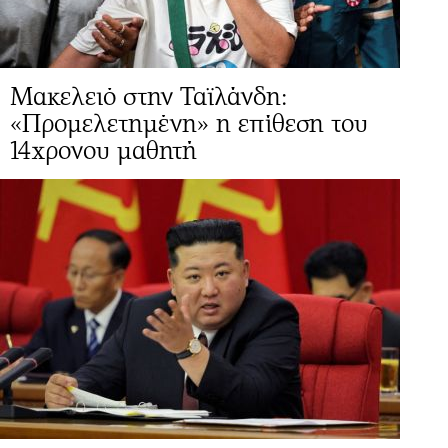
Μακελειό στην Ταϊλάνδη:
«Προμελετημένη» η επίθεση του
14χρονου μαθητή