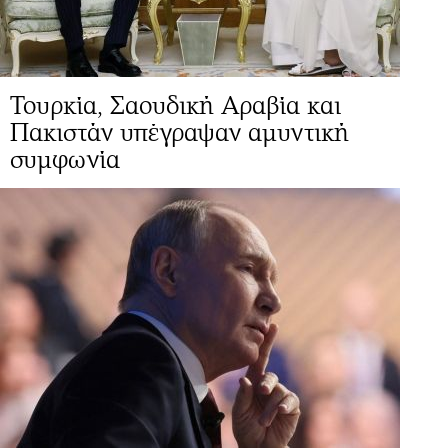
Τουρκία, Σαουδική Αραβία και
Πακιστάν υπέγραψαν αμυντική
συμφωνία