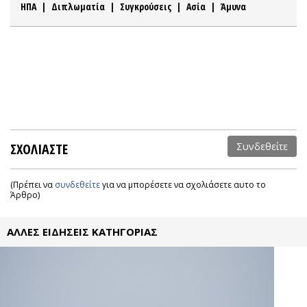
ΗΠΑ
|
Διπλωματία
|
Συγκρούσεις
|
Ασία
|
Άμυνα
ΣΧΟΛΙΑΣΤΕ
Συνδεθείτε
(Πρέπει να
συνδεθείτε
για να μπορέσετε να σχολιάσετε αυτο το
Άρθρο)
ΑΛΛΕΣ ΕΙΔΗΣΕΙΣ ΚΑΤΗΓΟΡΙΑΣ