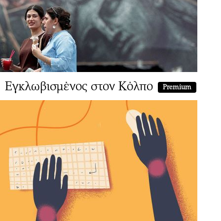
Εγκλωβισμένος στον Κόλπο
Premium