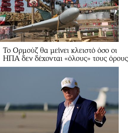
Το Ορμούζ θα μείνει κλειστό όσο οι
ΗΠΑ δεν δέχονται «όλους» τους όρους