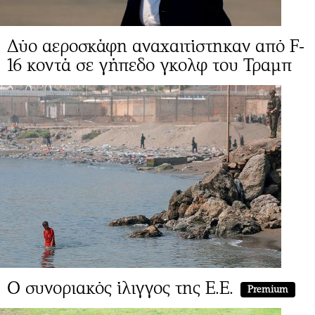
Δύο αεροσκάφη αναχαιτίστηκαν από F-
16 κοντά σε γήπεδο γκολφ του Τραμπ
Ο συνοριακός ίλιγγος της Ε.Ε.
Premium