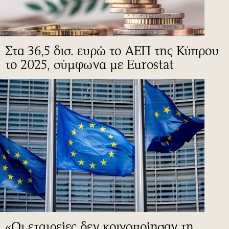
Στα 36,5 δισ. ευρώ το ΑΕΠ της Κύπρου
το 2025, σύμφωνα με Eurostat
«Οι εταιρείες δεν κοινοποίησαν τη