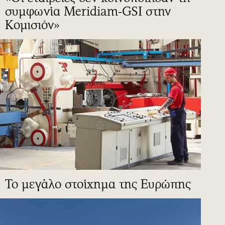
συμφωνία Meridiam-GSI στην
Κομισιόν»
To μεγάλο στοίχημα της Ευρώπης