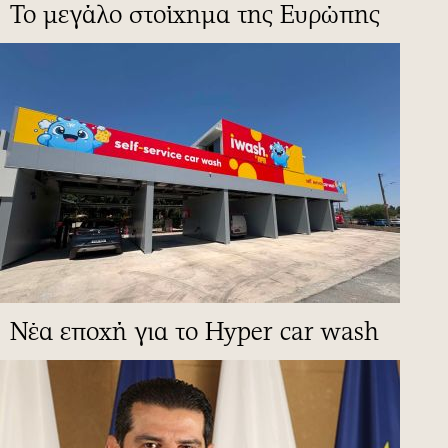
To μεγάλο στοίχημα της Ευρώπης
Νέα εποχή για το Hyper car wash