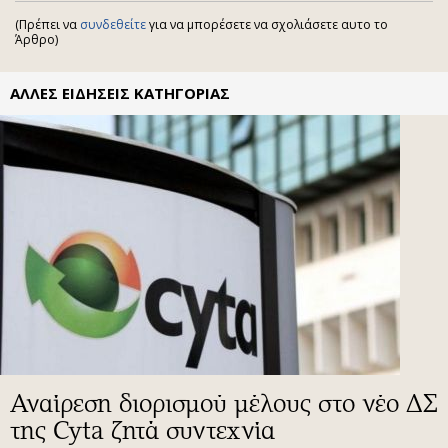
(Πρέπει να
συνδεθείτε
για να μπορέσετε να σχολιάσετε αυτο το
Άρθρο)
ΑΛΛΕΣ ΕΙΔΗΣΕΙΣ ΚΑΤΗΓΟΡΙΑΣ
Αναίρεση διορισμού μέλους στο νέο ΔΣ
της Cyta ζητά συντεχνία