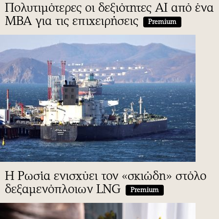
Πολυτιμότερες οι δεξιότητες ΑΙ από ένα
MBA για τις επιχειρήσεις
Premium
H Ρωσία ενισχύει τον «σκιώδη» στόλο
δεξαμενόπλοιων LNG
Premium