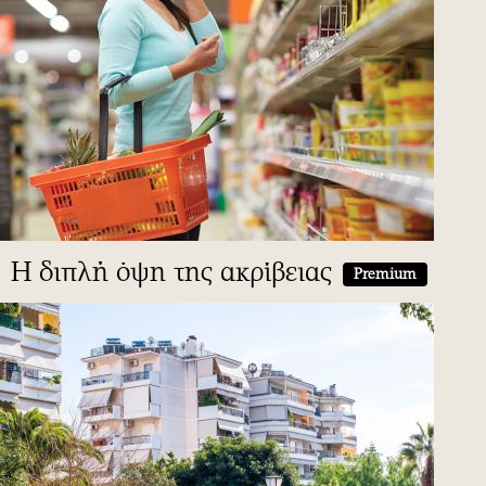
Η διπλή όψη της ακρίβειας
Premium