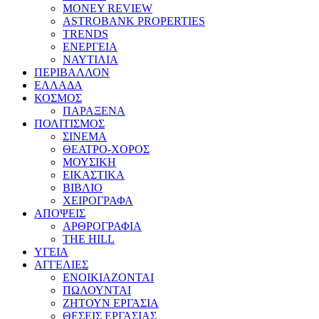
MONEY REVIEW
ASTROBANK PROPERTIES
TRENDS
ΕΝΕΡΓΕΙΑ
ΝΑΥΤΙΛΙΑ
ΠΕΡΙΒΑΛΛΟΝ
ΕΛΛΑΔΑ
ΚΟΣΜΟΣ
ΠΑΡΑΞΕΝΑ
ΠΟΛΙΤΙΣΜΟΣ
ΣΙΝΕΜΑ
ΘΕΑΤΡΟ-ΧΟΡΟΣ
ΜΟΥΣΙΚΗ
ΕΙΚΑΣΤΙΚΑ
ΒΙΒΛΙΟ
ΧΕΙΡΟΓΡΑΦΑ
ΑΠΟΨΕΙΣ
ΑΡΘΡΟΓΡΑΦΙΑ
THE HILL
ΥΓΕΙΑ
ΑΓΓΕΛΙΕΣ
ΕΝΟΙΚΙΑΖΟΝΤΑΙ
ΠΩΛΟΥΝΤΑΙ
ΖΗΤΟΥΝ ΕΡΓΑΣΙΑ
ΘΕΣΕΙΣ ΕΡΓΑΣΙΑΣ