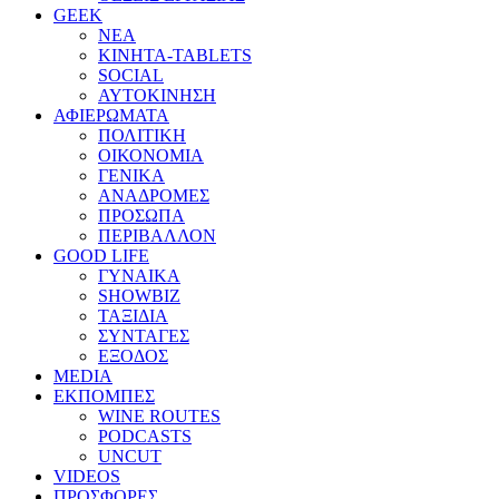
GEEK
ΝΕΑ
ΚΙΝΗΤΑ-TABLETS
SOCIAL
ΑΥΤΟΚΙΝΗΣΗ
ΑΦΙΕΡΩΜΑΤΑ
ΠΟΛΙΤΙΚΗ
ΟΙΚΟΝΟΜΙΑ
ΓΕΝΙΚΑ
ΑΝΑΔΡΟΜΕΣ
ΠΡΟΣΩΠΑ
ΠΕΡΙΒΑΛΛΟΝ
GOOD LIFE
ΓΥΝΑΙΚΑ
SHOWBIZ
ΤΑΞΙΔΙΑ
ΣΥΝΤΑΓΕΣ
ΕΞΟΔΟΣ
MEDIA
ΕΚΠΟΜΠΕΣ
WINE ROUTES
PODCASTS
UNCUT
VIDEOS
ΠΡΟΣΦΟΡΕΣ