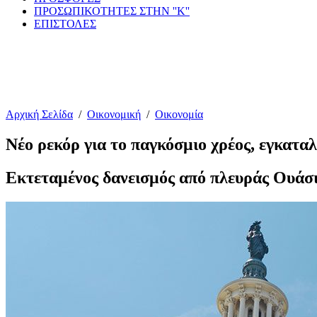
ΠΡΟΣΩΠΙΚΟΤΗΤΕΣ ΣΤΗΝ ''Κ''
ΕΠΙΣΤΟΛΕΣ
Αρχική Σελίδα
/
Οικονομική
/
Οικονομία
Nέο ρεκόρ για το παγκόσμιο χρέος, εγκαταλ
Εκτεταμένος δανεισμός από πλευράς Ουάσ