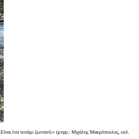
«Είναι ένα ποτάμι ζωντανό;» (μτφρ.: Μιχάλης Μακρόπουλος, εκδ.