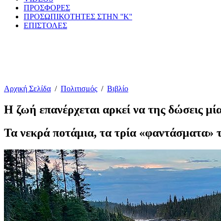
ΠΡΟΣΦΟΡΕΣ
ΠΡΟΣΩΠΙΚΟΤΗΤΕΣ ΣΤΗΝ ''Κ''
ΕΠΙΣΤΟΛΕΣ
Αρχική Σελίδα
/
Πολιτισμός
/
Βιβλίο
Η ζωή επανέρχεται αρκεί να της δώσεις μία
Τα νεκρά ποτάμια, τα τρία «φαντάσματα» 