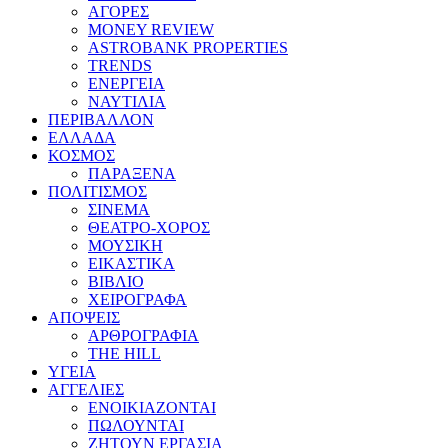
ΑΓΟΡΕΣ
MONEY REVIEW
ASTROBANK PROPERTIES
TRENDS
ΕΝΕΡΓΕΙΑ
ΝΑΥΤΙΛΙΑ
ΠΕΡΙΒΑΛΛΟΝ
ΕΛΛΑΔΑ
ΚΟΣΜΟΣ
ΠΑΡΑΞΕΝΑ
ΠΟΛΙΤΙΣΜΟΣ
ΣΙΝΕΜΑ
ΘΕΑΤΡΟ-ΧΟΡΟΣ
ΜΟΥΣΙΚΗ
ΕΙΚΑΣΤΙΚΑ
ΒΙΒΛΙΟ
ΧΕΙΡΟΓΡΑΦΑ
ΑΠΟΨΕΙΣ
ΑΡΘΡΟΓΡΑΦΙΑ
THE HILL
ΥΓΕΙΑ
ΑΓΓΕΛΙΕΣ
ΕΝΟΙΚΙΑΖΟΝΤΑΙ
ΠΩΛΟΥΝΤΑΙ
ΖΗΤΟΥΝ ΕΡΓΑΣΙΑ