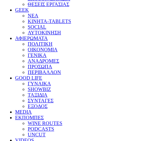
ΘΕΣΕΙΣ ΕΡΓΑΣΙΑΣ
GEEK
ΝΕΑ
ΚΙΝΗΤΑ-TABLETS
SOCIAL
ΑΥΤΟΚΙΝΗΣΗ
ΑΦΙΕΡΩΜΑΤΑ
ΠΟΛΙΤΙΚΗ
ΟΙΚΟΝΟΜΙΑ
ΓΕΝΙΚΑ
ΑΝΑΔΡΟΜΕΣ
ΠΡΟΣΩΠΑ
ΠΕΡΙΒΑΛΛΟΝ
GOOD LIFE
ΓΥΝΑΙΚΑ
SHOWBIZ
ΤΑΞΙΔΙΑ
ΣΥΝΤΑΓΕΣ
ΕΞΟΔΟΣ
MEDIA
ΕΚΠΟΜΠΕΣ
WINE ROUTES
PODCASTS
UNCUT
VIDEOS