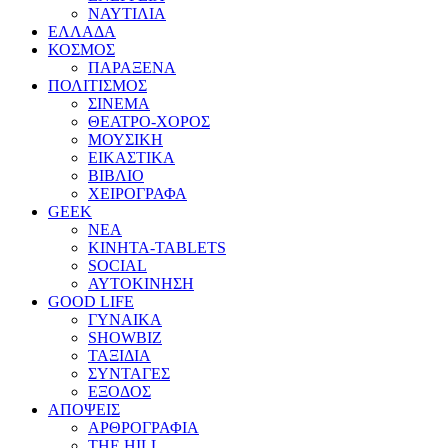
ΝΑΥΤΙΛΙΑ
ΕΛΛΑΔΑ
ΚΟΣΜΟΣ
ΠΑΡΑΞΕΝΑ
ΠΟΛΙΤΙΣΜΟΣ
ΣΙΝΕΜΑ
ΘΕΑΤΡΟ-ΧΟΡΟΣ
ΜΟΥΣΙΚΗ
ΕΙΚΑΣΤΙΚΑ
ΒΙΒΛΙΟ
ΧΕΙΡΟΓΡΑΦΑ
GEEK
ΝΕΑ
ΚΙΝΗΤΑ-TABLETS
SOCIAL
ΑΥΤΟΚΙΝΗΣΗ
GOOD LIFE
ΓΥΝΑΙΚΑ
SHOWBIZ
ΤΑΞΙΔΙΑ
ΣΥΝΤΑΓΕΣ
ΕΞΟΔΟΣ
ΑΠΟΨΕΙΣ
ΑΡΘΡΟΓΡΑΦΙΑ
THE HILL