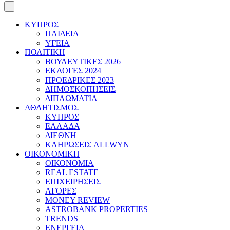
ΚΥΠΡΟΣ
ΠΑΙΔΕΙΑ
ΥΓΕΙΑ
ΠΟΛΙΤΙΚΗ
ΒΟΥΛΕΥΤΙΚΕΣ 2026
ΕΚΛΟΓΕΣ 2024
ΠΡΟΕΔΡΙΚΕΣ 2023
ΔΗΜΟΣΚΟΠΗΣΕΙΣ
ΔΙΠΛΩΜΑΤΙΑ
ΑΘΛΗΤΙΣΜΟΣ
ΚΥΠΡΟΣ
ΕΛΛΑΔΑ
ΔΙΕΘΝΗ
ΚΛΗΡΩΣΕΙΣ ALLWYN
ΟΙΚΟΝΟΜΙΚΗ
ΟΙΚΟΝΟΜΙΑ
REAL ESTATE
ΕΠΙΧΕΙΡΗΣΕΙΣ
ΑΓΟΡΕΣ
MONEY REVIEW
ASTROBANK PROPERTIES
TRENDS
ΕΝΕΡΓΕΙΑ