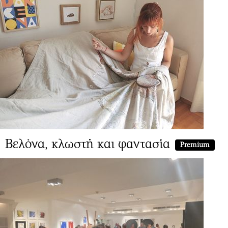
Βελόνα, κλωστή και φαντασία
Premium