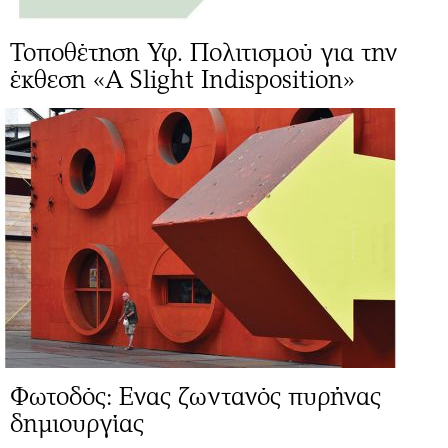
Τοποθέτηση Υφ. Πολιτισμού για την
έκθεση «A Slight Indisposition»
Φωτοδός: Ενας ζωντανός πυρήνας
δημιουργίας