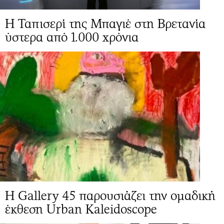
Η Ταπισερί της Μπαγιέ στη Βρετανία
ύστερα από 1.000 χρόνια
Η Gallery 45 παρουσιάζει την ομαδική
έκθεση Urban Kaleidoscope