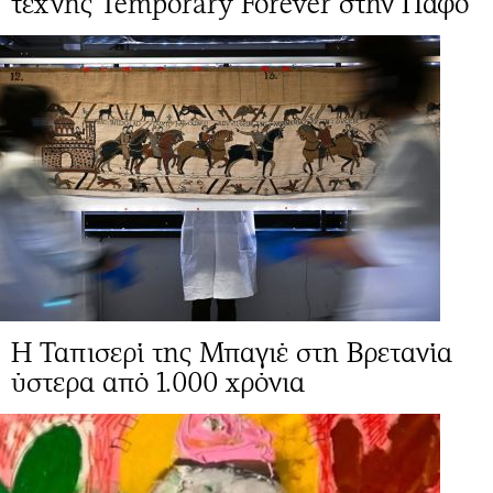
τέχνης Temporary Forever στην Πάφο
Η Ταπισερί της Μπαγιέ στη Βρετανία
ύστερα από 1.000 χρόνια