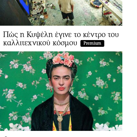
Πώς η Κυψέλη έγινε το κέντρο του
καλλιτεχνικού κόσμου
Premium