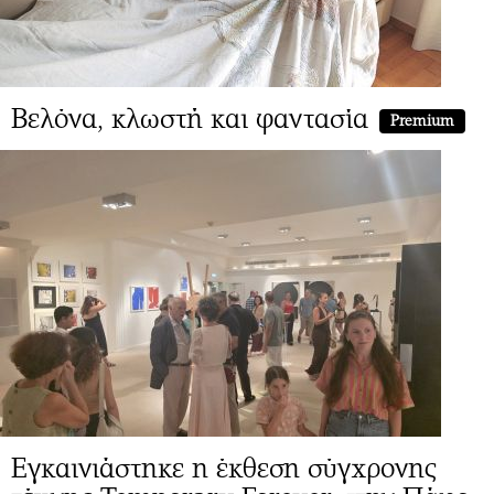
Βελόνα, κλωστή και φαντασία
Premium
Εγκαινιάστηκε η έκθεση σύγχρονης