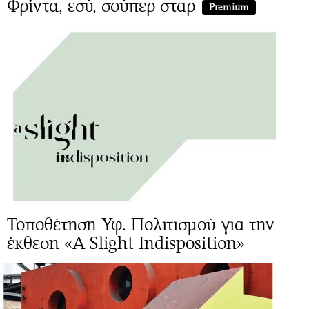
Φρίντα, εσύ, σούπερ σταρ
Premium
Τοποθέτηση Υφ. Πολιτισμού για την
έκθεση «A Slight Indisposition»