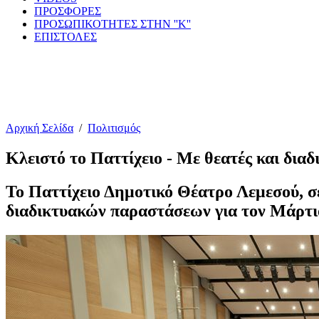
ΠΡΟΣΦΟΡΕΣ
ΠΡΟΣΩΠΙΚΟΤΗΤΕΣ ΣΤΗΝ ''Κ''
ΕΠΙΣΤΟΛΕΣ
Αρχική Σελίδα
/
Πολιτισμός
Κλειστό το Παττίχειο - Με θεατές και διαδ
Το Παττίχειο Δημοτικό Θέατρο Λεμεσού, σ
διαδικτυακών παραστάσεων για τον Μάρτι