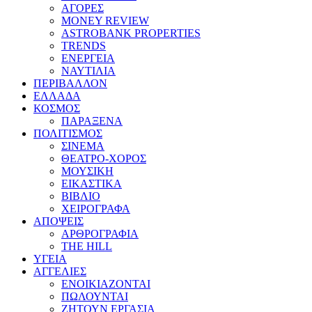
ΑΓΟΡΕΣ
MONEY REVIEW
ASTROBANK PROPERTIES
TRENDS
ΕΝΕΡΓΕΙΑ
ΝΑΥΤΙΛΙΑ
ΠΕΡΙΒΑΛΛΟΝ
ΕΛΛΑΔΑ
ΚΟΣΜΟΣ
ΠΑΡΑΞΕΝΑ
ΠΟΛΙΤΙΣΜΟΣ
ΣΙΝΕΜΑ
ΘΕΑΤΡΟ-ΧΟΡΟΣ
ΜΟΥΣΙΚΗ
ΕΙΚΑΣΤΙΚΑ
ΒΙΒΛΙΟ
ΧΕΙΡΟΓΡΑΦΑ
ΑΠΟΨΕΙΣ
ΑΡΘΡΟΓΡΑΦΙΑ
THE HILL
ΥΓΕΙΑ
ΑΓΓΕΛΙΕΣ
ΕΝΟΙΚΙΑΖΟΝΤΑΙ
ΠΩΛΟΥΝΤΑΙ
ΖΗΤΟΥΝ ΕΡΓΑΣΙΑ