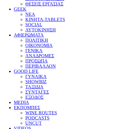
ΘΕΣΕΙΣ ΕΡΓΑΣΙΑΣ
GEEK
ΝΕΑ
ΚΙΝΗΤΑ-TABLETS
SOCIAL
ΑΥΤΟΚΙΝΗΣΗ
ΑΦΙΕΡΩΜΑΤΑ
ΠΟΛΙΤΙΚΗ
ΟΙΚΟΝΟΜΙΑ
ΓΕΝΙΚΑ
ΑΝΑΔΡΟΜΕΣ
ΠΡΟΣΩΠΑ
ΠΕΡΙΒΑΛΛΟΝ
GOOD LIFE
ΓΥΝΑΙΚΑ
SHOWBIZ
ΤΑΞΙΔΙΑ
ΣΥΝΤΑΓΕΣ
ΕΞΟΔΟΣ
MEDIA
ΕΚΠΟΜΠΕΣ
WINE ROUTES
PODCASTS
UNCUT
VIDEOS