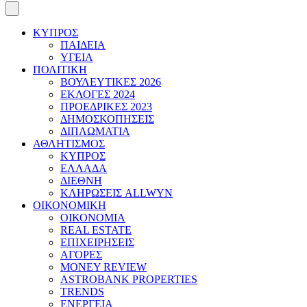
ΚΥΠΡΟΣ
ΠΑΙΔΕΙΑ
ΥΓΕΙΑ
ΠΟΛΙΤΙΚΗ
ΒΟΥΛΕΥΤΙΚΕΣ 2026
ΕΚΛΟΓΕΣ 2024
ΠΡΟΕΔΡΙΚΕΣ 2023
ΔΗΜΟΣΚΟΠΗΣΕΙΣ
ΔΙΠΛΩΜΑΤΙΑ
ΑΘΛΗΤΙΣΜΟΣ
ΚΥΠΡΟΣ
ΕΛΛΑΔΑ
ΔΙΕΘΝΗ
ΚΛΗΡΩΣΕΙΣ ALLWYN
ΟΙΚΟΝΟΜΙΚΗ
ΟΙΚΟΝΟΜΙΑ
REAL ESTATE
ΕΠΙΧΕΙΡΗΣΕΙΣ
ΑΓΟΡΕΣ
MONEY REVIEW
ASTROBANK PROPERTIES
TRENDS
ΕΝΕΡΓΕΙΑ