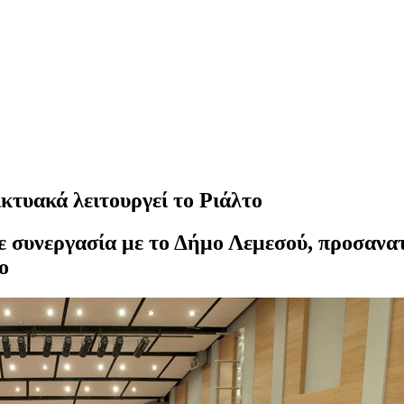
ικτυακά λειτουργεί το Ριάλτο
ε συνεργασία με το Δήμο Λεμεσού, προσανα
ο