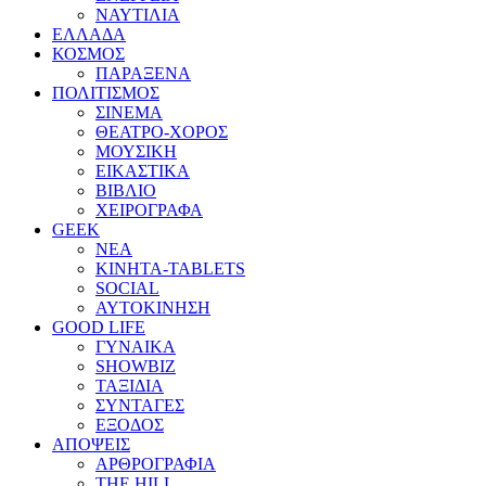
ΝΑΥΤΙΛΙΑ
ΕΛΛΑΔΑ
ΚΟΣΜΟΣ
ΠΑΡΑΞΕΝΑ
ΠΟΛΙΤΙΣΜΟΣ
ΣΙΝΕΜΑ
ΘΕΑΤΡΟ-ΧΟΡΟΣ
ΜΟΥΣΙΚΗ
ΕΙΚΑΣΤΙΚΑ
ΒΙΒΛΙΟ
ΧΕΙΡΟΓΡΑΦΑ
GEEK
ΝΕΑ
ΚΙΝΗΤΑ-TABLETS
SOCIAL
ΑΥΤΟΚΙΝΗΣΗ
GOOD LIFE
ΓΥΝΑΙΚΑ
SHOWBIZ
ΤΑΞΙΔΙΑ
ΣΥΝΤΑΓΕΣ
ΕΞΟΔΟΣ
ΑΠΟΨΕΙΣ
ΑΡΘΡΟΓΡΑΦΙΑ
THE HILL