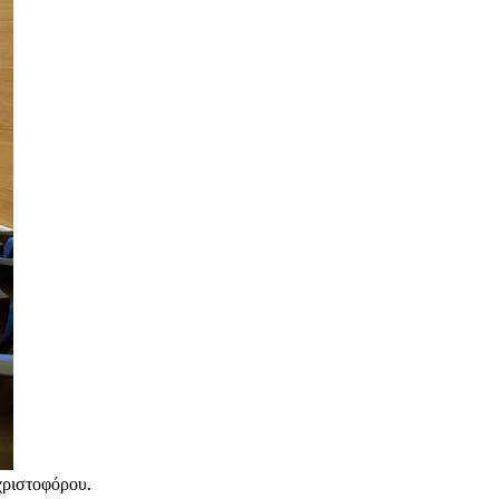
χριστοφόρου.