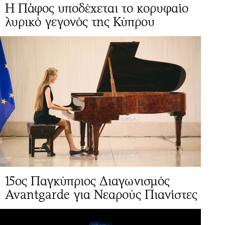
Η Πάφος υποδέχεται το κορυφαίο
λυρικό γεγονός της Κύπρου
15ος Παγκύπριος Διαγωνισμός
Avantgarde για Νεαρούς Πιανίστες