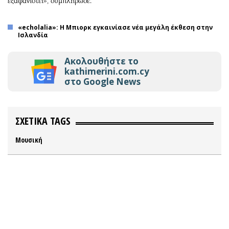
εξαφανιστεί», συμπλήρωσε.
«echolalia»: Η Μπιορκ εγκαινίασε νέα μεγάλη έκθεση στην
Ισλανδία
Ακολουθήστε το
kathimerini.com.cy
στο Google News
ΣΧΕΤΙΚΑ TAGS
Μουσική