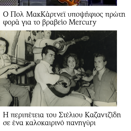
Ο Πολ ΜακΚάρτνεϊ υποψήφιος πρώτη
φορά για το βραβείο Mercury
Η περιπέτεια του Στέλιου Καζαντζίδη
σε ένα καλοκαιρινό πανηγύρι