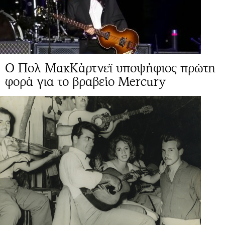
Ο Πολ ΜακΚάρτνεϊ υποψήφιος πρώτη
φορά για το βραβείο Mercury