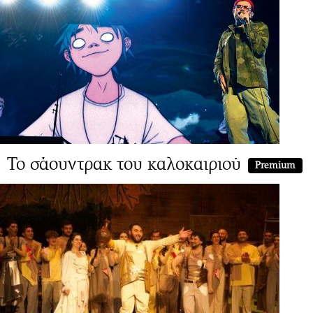
Το σάουντρακ του καλοκαιριού
Premium