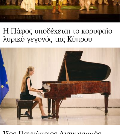
Η Πάφος υποδέχεται το κορυφαίο
λυρικό γεγονός της Κύπρου
15ος Παγκύπριος Διαγωνισμός