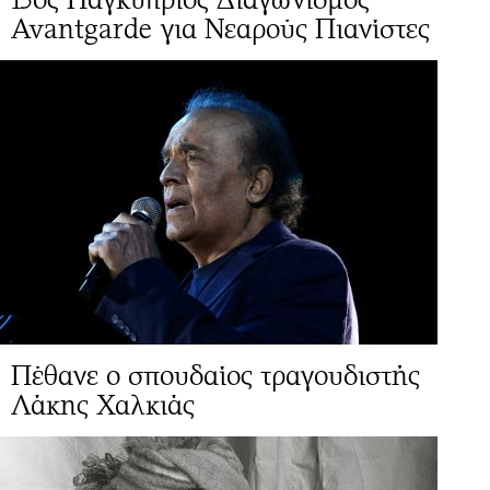
Avantgarde για Νεαρούς Πιανίστες
Πέθανε ο σπουδαίος τραγουδιστής
Λάκης Χαλκιάς