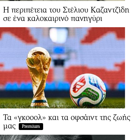
Η περιπέτεια του Στέλιου Καζαντζίδη
σε ένα καλοκαιρινό πανηγύρι
Τα «γκοοολ» και τα οφσάιντ της ζωής
μας
Premium