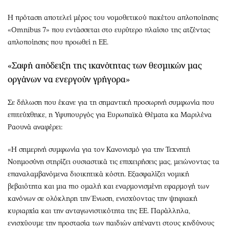
Η πρόταση αποτελεί μέρος του νομοθετικού πακέτου απλοποίησης
«Omnibus 7» που εντάσσεται στο ευρύτερο πλαίσιο της ατζέντας
απλοποίησης που προωθεί η ΕΕ.
«Σαφή απόδειξη της ικανότητας των θεσμικών μας
οργάνων να ενεργούν γρήγορα»
Σε δήλωση που έκανε για τη σημαντική προσωρινή συμφωνία που
επιτεύχθηκε, η Υφυπουργός για Ευρωπαϊκά Θέματα κα Μαριλένα
Ραουνά αναφέρει:
«Η σημερινή συμφωνία για τον Κανονισμό για την Τεχνητή
Νοημοσύνη στηρίζει ουσιαστικά τις επιχειρήσεις μας, μειώνοντας τα
επαναλαμβανόμενα διοικητικά κόστη. Εξασφαλίζει νομική
βεβαιότητα και μια πιο ομαλή και εναρμονισμένη εφαρμογή των
κανόνων σε ολόκληρη την Ένωση, ενισχύοντας την ψηφιακή
κυριαρχία και την ανταγωνιστικότητα της ΕΕ. Παράλληλα,
ενισχύουμε την προστασία των παιδιών απέναντι στους κινδύνους