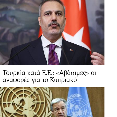
Τουρκία κατά Ε.Ε.: «Αβάσιμες» οι
αναφορές για το Κυπριακό