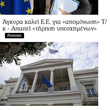
Άγκυρα καλεί Ε.Ε. για «απομόνωση» Τ/
κ - Απαιτεί «τήρηση υπεσχημένων»
Premium