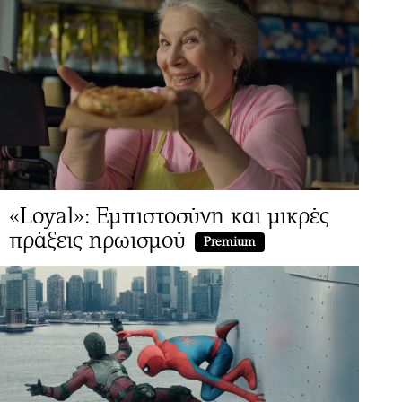
«Loyal»: Εμπιστοσύνη και μικρές
πράξεις ηρωισμού
Premium