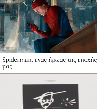
Spiderman, ένας ήρωας της εποχής
μας