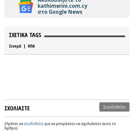
kathimerini.com.cy
στο Google News
ΣΧΕΤΙΚΑ TAGS
Σινεμά
|
ΗΠΑ
ΣΧΟΛΙΑΣΤΕ
Συνδεθείτε
(Πρέπει να
συνδεθείτε
για να μπορέσετε να σχολιάσετε αυτο το
Άρθρο)