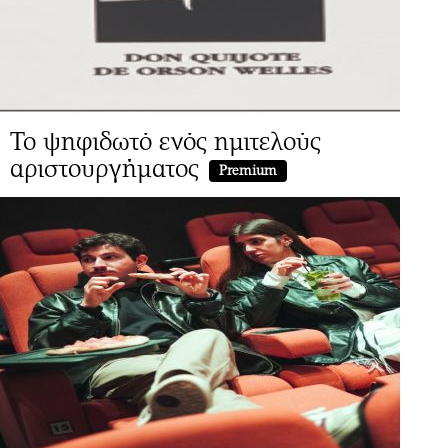
Το ψηφιδωτό ενός ημιτελούς
αριστουργήματος
Premium