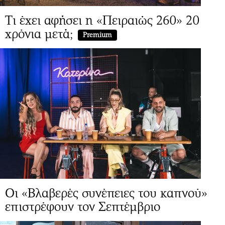
Τι έχει αφήσει η «Πειραιώς 260» 20
χρόνια μετά;
Premium
Οι «Βλαβερές συνέπειες του καπνού»
επιστρέφουν τον Σεπτέμβριο