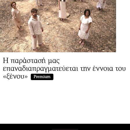
Η παράστασή μας
επαναδιαπραγματεύεται την έννοια του
«ξένου»
Premium