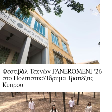
Φεστιβάλ Τεχνών FANEROMENI ‘26
στο Πολιτιστικό Ίδρυμα Τραπέζης
Κύπρου