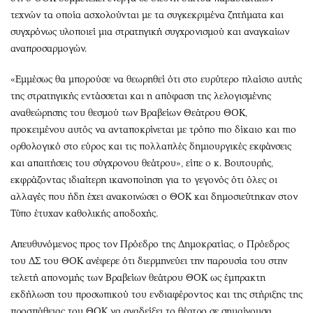
τεχνών τα οποία ασχολούνται με τα συγκεκριμένα ζητήματα και
συγχρόνως υλοποιεί μια στρατηγική συγχρονισμού και αναγκαίων
αναπροσαρμογών.
«Εμμέσως θα μπορούσε να θεωρηθεί ότι στο ευρύτερο πλαίσιο αυτής
της στρατηγικής εντάσσεται και η απόφαση της λελογισμένης
αναθεώρησης του θεσμού των Βραβείων Θεάτρου ΘΟΚ,
προκειμένου αυτός να ανταποκρίνεται με τρόπο πιο δίκαιο και πιο
ορθολογικό στο εύρος και τις πολλαπλές δημιουργικές εκφάνσεις
και απαιτήσεις του σύγχρονου θεάτρου», είπε ο κ. Βουτουρής,
εκφράζοντας ιδιαίτερη ικανοποίηση για το γεγονός ότι όλες οι
αλλαγές που ήδη έχει ανακοινώσει ο ΘΟΚ και δημοσιεύτηκαν στον
Τύπο έτυχαν καθολικής αποδοχής.
Απευθυνόμενος προς τον Πρόεδρο της Δημοκρατίας, ο Πρόεδρος
του ΔΣ του ΘΟΚ ανέφερε ότι διερμηνεύει την παρουσία του στην
τελετή απονομής των Βραβείων θεάτρου ΘΟΚ ως έμπρακτη
εκδήλωση του προσωπικού του ενδιαφέροντος και της στήριξης της
προσπάθειας του ΘΟΚ να αναδείξει το θέατρο σε σημαίνουσα