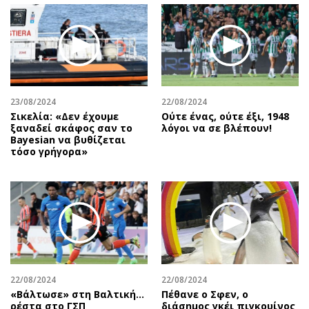
23/08/2024
22/08/2024
Σικελία: «Δεν έχουμε
Ούτε ένας, ούτε έξι, 1948
ξαναδεί σκάφος σαν το
λόγοι να σε βλέπουν!
Bayesian να βυθίζεται
τόσο γρήγορα»
22/08/2024
22/08/2024
«Βάλτωσε» στη Βαλτική...
Πέθανε ο Σφεν, ο
ρέστα στο ΓΣΠ
διάσημος γκέι πιγκουίνος