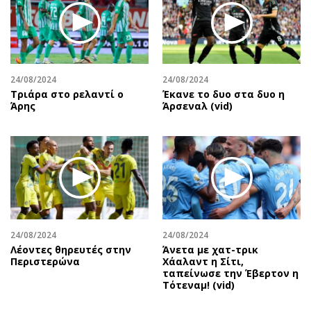
24/08/2024
24/08/2024
Τριάρα στο ρελαντί ο
Έκανε το δυο στα δυο η
Άρης
Άρσεναλ (vid)
24/08/2024
24/08/2024
Λέοντες θηρευτές στην
Άνετα με χατ-τρικ
Περιστερώνα
Χάαλαντ η Σίτι,
ταπείνωσε την Έβερτον η
Τότεναμ! (vid)