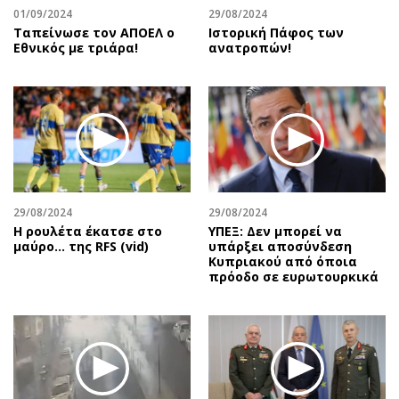
01/09/2024
29/08/2024
Ταπείνωσε τον ΑΠΟΕΛ ο
Ιστορική Πάφος των
Εθνικός με τριάρα!
ανατροπών!
29/08/2024
29/08/2024
Η ρουλέτα έκατσε στο
ΥΠΕΞ: Δεν μπορεί να
μαύρο… της RFS (vid)
υπάρξει αποσύνδεση
Κυπριακού από όποια
πρόοδο σε ευρωτουρκικά