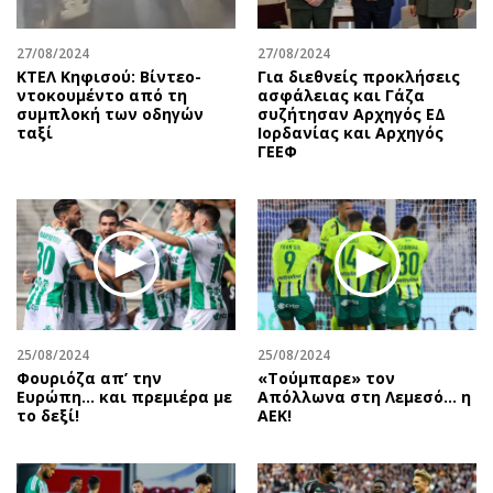
27/08/2024
27/08/2024
ΚΤΕΛ Κηφισού: Βίντεο-
Για διεθνείς προκλήσεις
ντοκουμέντο από τη
ασφάλειας και Γάζα
συμπλοκή των οδηγών
συζήτησαν Αρχηγός ΕΔ
ταξί
Ιορδανίας και Αρχηγός
ΓΕΕΦ
25/08/2024
25/08/2024
Φουριόζα απ’ την
«Τούμπαρε» τον
Ευρώπη… και πρεμιέρα με
Απόλλωνα στη Λεμεσό… η
το δεξί!
ΑΕΚ!