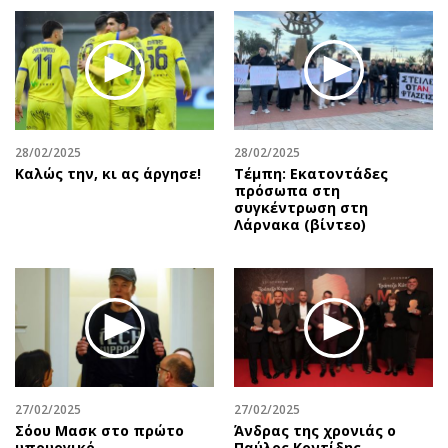
28/02/2025
28/02/2025
Καλώς την, κι ας άργησε!
Τέμπη: Εκατοντάδες
πρόσωπα στη
συγκέντρωση στη
Λάρνακα (βίντεο)
27/02/2025
27/02/2025
Σόου Μασκ στο πρώτο
Άνδρας της χρονιάς ο
υπουργικό
Παύλος Κοντίδης