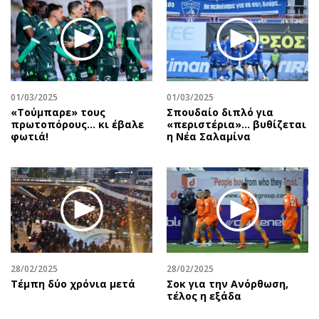
01/03/2025
01/03/2025
«Τούμπαρε» τους
Σπουδαίο διπλό για
πρωτοπόρους… κι έβαλε
«περιστέρια»... βυθίζεται
φωτιά!
η Νέα Σαλαμίνα
28/02/2025
28/02/2025
Τέμπη δύο χρόνια μετά
Σοκ για την Ανόρθωση,
τέλος η εξάδα