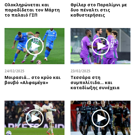
Ολοκληρώνεται και
Θρίλερ στο Παραλίμνι με
παραδίδεται τον Μάρτη
δυο πέναλτι στις
το παλαιό ΓΣΠ
καθυστερήσεις
24/02/2025
23/02/2025
Μοιρασιά… στο κρύο και
Τεσσάρα στη
βουβό «Αλφαμέγα»
συμπολίτιδα... και
καταδίωξης συνέχεια