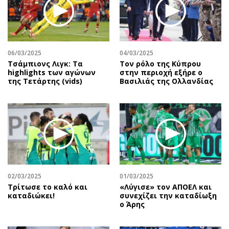
06/03/2025
04/03/2025
Τσάμπιονς Λιγκ: Τα
Τον ρόλο της Κύπρου
highlights των αγώνων
στην περιοχή εξήρε ο
της Τετάρτης (vids)
Βασιλιάς της Ολλανδίας
02/03/2025
01/03/2025
Τρίτωσε το καλό και
«Λύγισε» τον ΑΠΟΕΛ και
καταδιώκει!
συνεχίζει την καταδίωξη
ο Άρης