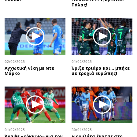
Πάλας!
02/02/2025
01/02/2025
Αγχωτική νίκη με Ντε
Έριξε τριάρα και… μπήκε
Μάρκο
σε τροχιά Ευρώπης!
01/02/2025
30/01/2025
Άναψε «κόκκινο» για τον
Η ρουλέτα έκατσε στο