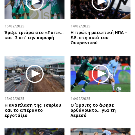
15/02/2025
14/02/2025
Έριξε τριάρα στο «Παπ»…
Η πρώτη μετωπική ΗΠΑ –
και -3 απ’ την κορυφή
Ε.Ε. στη σκιά του
Ουκρανικού
13/02/2025
14/02/2025
Η ανάπλαση της Τσερίου
Ο Όρσιτς το άφησε
και το απέραντο
ορθάνοικτο... για τη
εργοτάξιο
Λεμεσό