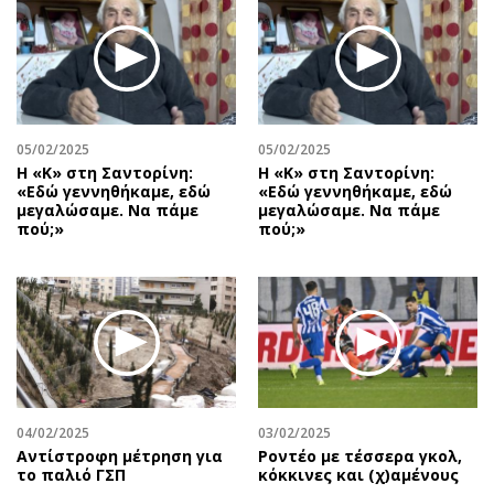
05/02/2025
05/02/2025
Η «Κ» στη Σαντορίνη:
Η «Κ» στη Σαντορίνη:
«Εδώ γεννηθήκαμε, εδώ
«Εδώ γεννηθήκαμε, εδώ
μεγαλώσαμε. Να πάμε
μεγαλώσαμε. Να πάμε
πού;»
πού;»
04/02/2025
03/02/2025
Αντίστροφη μέτρηση για
Ροντέο με τέσσερα γκολ,
το παλιό ΓΣΠ
κόκκινες και (χ)αμένους