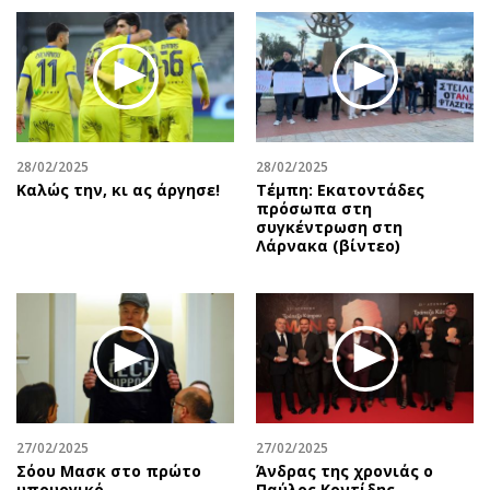
28/02/2025
28/02/2025
Καλώς την, κι ας άργησε!
Τέμπη: Εκατοντάδες
πρόσωπα στη
συγκέντρωση στη
Λάρνακα (βίντεο)
27/02/2025
27/02/2025
Σόου Μασκ στο πρώτο
Άνδρας της χρονιάς ο
υπουργικό
Παύλος Κοντίδης