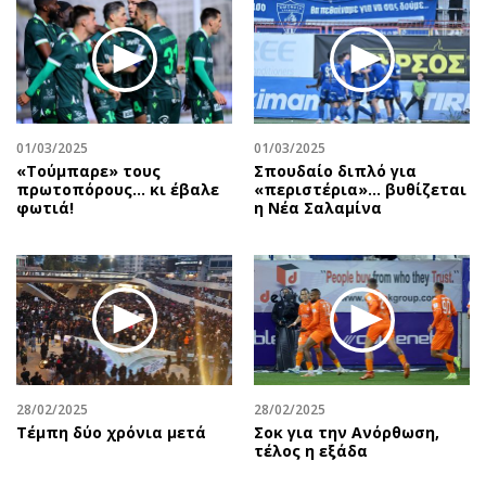
01/03/2025
01/03/2025
«Τούμπαρε» τους
Σπουδαίο διπλό για
πρωτοπόρους… κι έβαλε
«περιστέρια»... βυθίζεται
φωτιά!
η Νέα Σαλαμίνα
28/02/2025
28/02/2025
Τέμπη δύο χρόνια μετά
Σοκ για την Ανόρθωση,
τέλος η εξάδα