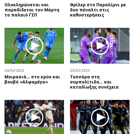
Ολοκληρώνεται και
Θρίλερ στο Παραλίμνι με
παραδίδεται τον Μάρτη
δυο πέναλτι στις
το παλαιό ΓΣΠ
καθυστερήσεις
24/02/2025
23/02/2025
Μοιρασιά… στο κρύο και
Τεσσάρα στη
βουβό «Αλφαμέγα»
συμπολίτιδα... και
καταδίωξης συνέχεια