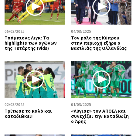
06/03/2025
04/03/2025
Τσάμπιονς Λιγκ: Τα
Τον ρόλο της Κύπρου
highlights των αγώνων
στην περιοχή εξήρε ο
της Τετάρτης (vids)
Βασιλιάς της Ολλανδίας
02/03/2025
01/03/2025
Τρίτωσε το καλό και
«Λύγισε» τον ΑΠΟΕΛ και
καταδιώκει!
συνεχίζει την καταδίωξη
ο Άρης