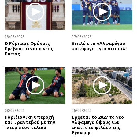
08/05/2025
07/05/2025
Ο Ρόμπερτ Φράνσις
Διπλό στο «Αλφαμέγα»
Πρέβοστ είναι ο νέος
και έφυγε… για νταμπλ!
Πάπας
08/05/2025
06/05/2025
Παριζιάνικη υπεροχή
Έρχεται το 2027 το νέο
και... ραντεβού με την
Aλφαμεγα ύψους €50
Ίντερ στον τελικό
εκατ. στο φιλέτο της
Έγκωμης