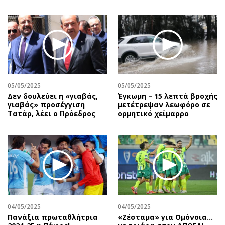
05/05/2025
05/05/2025
Δεν δουλεύει η «γιαβάς,
Έγκωμη – 15 λεπτά βροχής
γιαβάς» προσέγγιση
μετέτρεψαν λεωφόρο σε
Τατάρ, λέει ο Πρόεδρος
ορμητικό χείμαρρο
04/05/2025
04/05/2025
Πανάξια πρωταθλήτρια
«Ζέσταμα» για Ομόνοια…