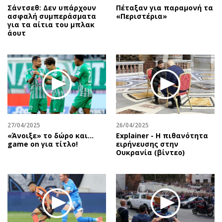
Σάντσεθ: Δεν υπάρχουν
Πέταξαν για παραμονή τα
ασφαλή συμπεράσματα
«Περιστέρια»
για τα αίτια του μπλακ
άουτ
27/04/2025
26/04/2025
«Άνοιξε» το δώρο και…
Explainer - Η πιθανότητα
game on για τίτλο!
ειρήνευσης στην
Ουκρανία (βίντεο)