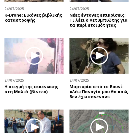
24/07/2025
24/07/2025
Κ-Drone: Εικόνες βιβλικής
Νέες έντονες επικρίσεις:
καταστροφής
Τι λέει ο Λετυμπιώτης για
τα περί ετοιμότητας
24/07/2025
24/07/2025
H στιγμή της εκκένωσης
Μαρτυρία από το Βουνί:
στη Μαλιά (βίντεο)
«Λέω Παναγία μου θα καώ,
δεν έχω κανέναν»