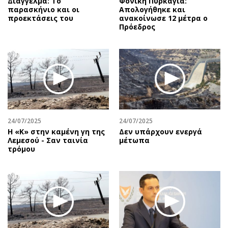
Διάγγελμα: Το
Φονική Πυρκαγιά:
παρασκήνιο και οι
Απολογήθηκε και
προεκτάσεις του
ανακοίνωσε 12 μέτρα ο
Πρόεδρος
24/07/2025
24/07/2025
Η «Κ» στην καμένη γη της
Δεν υπάρχουν ενεργά
Λεμεσού - Σαν ταινία
μέτωπα
τρόμου