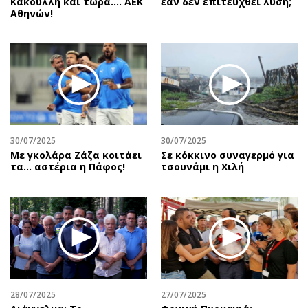
Κακουλλή και τώρα.... ΑΕΚ
εάν δεν επιτευχθεί λύση;
Αθηνών!
30/07/2025
30/07/2025
Με γκολάρα Ζάζα κοιτάει
Σε κόκκινο συναγερμό για
τα... αστέρια η Πάφος!
τσουνάμι η Χιλή
28/07/2025
27/07/2025