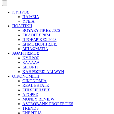
ΚΥΠΡΟΣ
ΠΑΙΔΕΙΑ
ΥΓΕΙΑ
ΠΟΛΙΤΙΚΗ
ΒΟΥΛΕΥΤΙΚΕΣ 2026
ΕΚΛΟΓΕΣ 2024
ΠΡΟΕΔΡΙΚΕΣ 2023
ΔΗΜΟΣΚΟΠΗΣΕΙΣ
ΔΙΠΛΩΜΑΤΙΑ
ΑΘΛΗΤΙΣΜΟΣ
ΚΥΠΡΟΣ
ΕΛΛΑΔΑ
ΔΙΕΘΝΗ
ΚΛΗΡΩΣΕΙΣ ALLWYN
ΟΙΚΟΝΟΜΙΚΗ
ΟΙΚΟΝΟΜΙΑ
REAL ESTATE
ΕΠΙΧΕΙΡΗΣΕΙΣ
ΑΓΟΡΕΣ
MONEY REVIEW
ASTROBANK PROPERTIES
TRENDS
ΕΝΕΡΓΕΙΑ