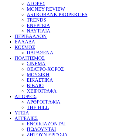
ΑΓΟΡΕΣ
MONEY REVIEW
ASTROBANK PROPERTIES
TRENDS
ΕΝΕΡΓΕΙΑ
ΝΑΥΤΙΛΙΑ
ΠΕΡΙΒΑΛΛΟΝ
ΕΛΛΑΔΑ
ΚΟΣΜΟΣ
ΠΑΡΑΞΕΝΑ
ΠΟΛΙΤΙΣΜΟΣ
ΣΙΝΕΜΑ
ΘΕΑΤΡΟ-ΧΟΡΟΣ
ΜΟΥΣΙΚΗ
ΕΙΚΑΣΤΙΚΑ
ΒΙΒΛΙΟ
ΧΕΙΡΟΓΡΑΦΑ
ΑΠΟΨΕΙΣ
ΑΡΘΡΟΓΡΑΦΙΑ
THE HILL
ΥΓΕΙΑ
ΑΓΓΕΛΙΕΣ
ΕΝΟΙΚΙΑΖΟΝΤΑΙ
ΠΩΛΟΥΝΤΑΙ
ΖΗΤΟΥΝ ΕΡΓΑΣΙΑ