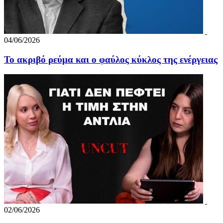
04/06/2026
Το ακριβό ρεύμα και ο φαύλος κύκλος της ενέργειας
02/06/2026