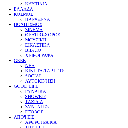
ΝΑΥΤΙΛΙΑ
ΕΛΛΑΔΑ
ΚΟΣΜΟΣ
ΠΑΡΑΞΕΝΑ
ΠΟΛΙΤΙΣΜΟΣ
ΣΙΝΕΜΑ
ΘΕΑΤΡΟ-ΧΟΡΟΣ
ΜΟΥΣΙΚΗ
ΕΙΚΑΣΤΙΚΑ
ΒΙΒΛΙΟ
ΧΕΙΡΟΓΡΑΦΑ
GEEK
ΝΕΑ
ΚΙΝΗΤΑ-TABLETS
SOCIAL
ΑΥΤΟΚΙΝΗΣΗ
GOOD LIFE
ΓΥΝΑΙΚΑ
SHOWBIZ
ΤΑΞΙΔΙΑ
ΣΥΝΤΑΓΕΣ
ΕΞΟΔΟΣ
ΑΠΟΨΕΙΣ
ΑΡΘΡΟΓΡΑΦΙΑ
THE HILL