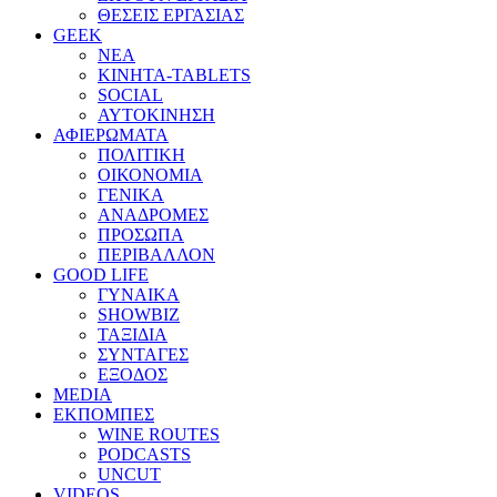
ΘΕΣΕΙΣ ΕΡΓΑΣΙΑΣ
GEEK
ΝΕΑ
ΚΙΝΗΤΑ-TABLETS
SOCIAL
ΑΥΤΟΚΙΝΗΣΗ
ΑΦΙΕΡΩΜΑΤΑ
ΠΟΛΙΤΙΚΗ
ΟΙΚΟΝΟΜΙΑ
ΓΕΝΙΚΑ
ΑΝΑΔΡΟΜΕΣ
ΠΡΟΣΩΠΑ
ΠΕΡΙΒΑΛΛΟΝ
GOOD LIFE
ΓΥΝΑΙΚΑ
SHOWBIZ
ΤΑΞΙΔΙΑ
ΣΥΝΤΑΓΕΣ
ΕΞΟΔΟΣ
MEDIA
ΕΚΠΟΜΠΕΣ
WINE ROUTES
PODCASTS
UNCUT
VIDEOS