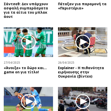
Σάντσεθ: Δεν υπάρχουν
Πέταξαν για παραμονή τα
ασφαλή συμπεράσματα
«Περιστέρια»
για τα αίτια του μπλακ
άουτ
27/04/2025
26/04/2025
«Άνοιξε» το δώρο και…
Explainer - Η πιθανότητα
game on για τίτλο!
ειρήνευσης στην
Ουκρανία (βίντεο)