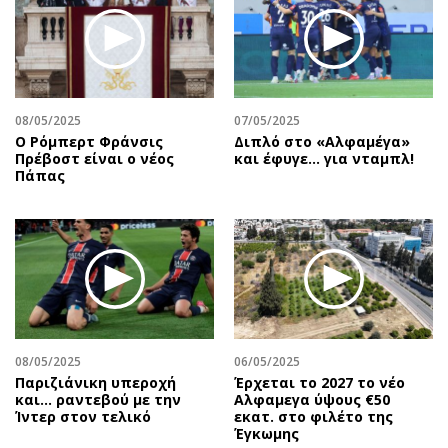
08/05/2025
07/05/2025
Ο Ρόμπερτ Φράνσις
Διπλό στο «Αλφαμέγα»
Πρέβοστ είναι ο νέος
και έφυγε… για νταμπλ!
Πάπας
08/05/2025
06/05/2025
Παριζιάνικη υπεροχή
Έρχεται το 2027 το νέο
και... ραντεβού με την
Aλφαμεγα ύψους €50
Ίντερ στον τελικό
εκατ. στο φιλέτο της
Έγκωμης