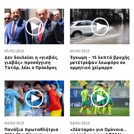
05/05/2025
05/05/2025
Δεν δουλεύει η «γιαβάς,
Έγκωμη – 15 λεπτά βροχής
γιαβάς» προσέγγιση
μετέτρεψαν λεωφόρο σε
Τατάρ, λέει ο Πρόεδρος
ορμητικό χείμαρρο
04/05/2025
04/05/2025
Πανάξια πρωταθλήτρια
«Ζέσταμα» για Ομόνοια…