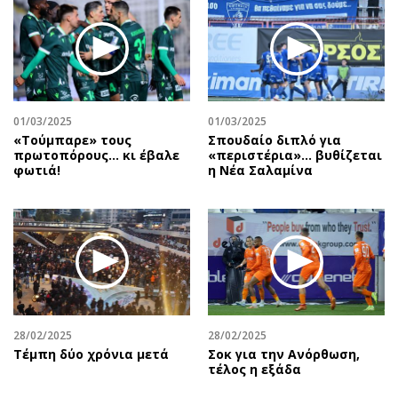
01/03/2025
01/03/2025
«Τούμπαρε» τους
Σπουδαίο διπλό για
πρωτοπόρους… κι έβαλε
«περιστέρια»... βυθίζεται
φωτιά!
η Νέα Σαλαμίνα
28/02/2025
28/02/2025
Τέμπη δύο χρόνια μετά
Σοκ για την Ανόρθωση,
τέλος η εξάδα