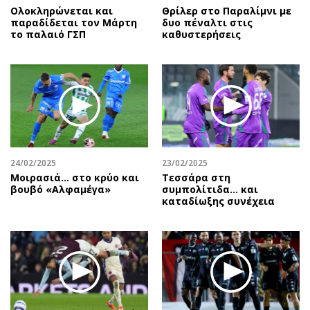
Ολοκληρώνεται και
Θρίλερ στο Παραλίμνι με
παραδίδεται τον Μάρτη
δυο πέναλτι στις
το παλαιό ΓΣΠ
καθυστερήσεις
24/02/2025
23/02/2025
Μοιρασιά… στο κρύο και
Τεσσάρα στη
βουβό «Αλφαμέγα»
συμπολίτιδα... και
καταδίωξης συνέχεια