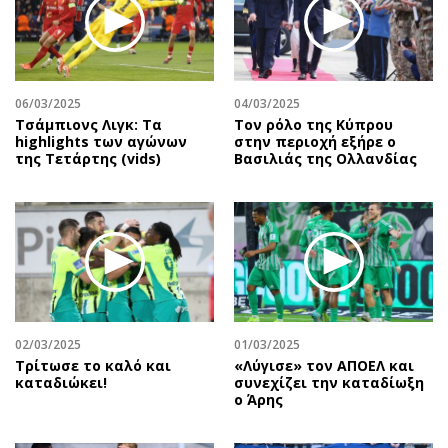
06/03/2025
04/03/2025
Τσάμπιονς Λιγκ: Τα
Τον ρόλο της Κύπρου
highlights των αγώνων
στην περιοχή εξήρε ο
της Τετάρτης (vids)
Βασιλιάς της Ολλανδίας
02/03/2025
01/03/2025
Τρίτωσε το καλό και
«Λύγισε» τον ΑΠΟΕΛ και
καταδιώκει!
συνεχίζει την καταδίωξη
ο Άρης