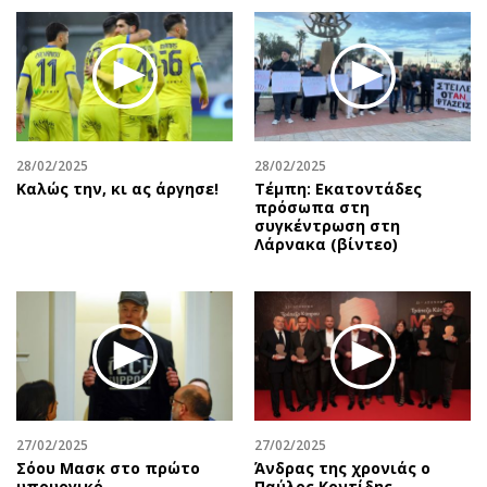
28/02/2025
28/02/2025
Καλώς την, κι ας άργησε!
Τέμπη: Εκατοντάδες
πρόσωπα στη
συγκέντρωση στη
Λάρνακα (βίντεο)
27/02/2025
27/02/2025
Σόου Μασκ στο πρώτο
Άνδρας της χρονιάς ο
υπουργικό
Παύλος Κοντίδης