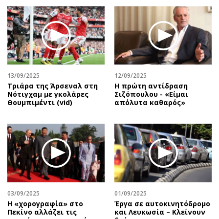
13/09/2025
12/09/2025
Τριάρα της Άρσεναλ στη
Η πρώτη αντίδραση
Νότιγχαμ με γκολάρες
Σιζόπουλoυ - «Είμαι
Θουμπιμέντι (vid)
απόλυτα καθαρός»
03/09/2025
01/09/2025
Η «χορογραφία» στο
Έργα σε αυτοκινητόδρομο
Πεκίνο αλλάζει τις
και Λευκωσία – Κλείνουν