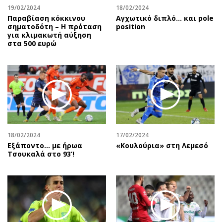
19/02/2024
18/02/2024
Παραβίαση κόκκινου
Αγχωτικό διπλό… και pole
σηματοδότη – Η πρόταση
position
για κλιμακωτή αύξηση
στα 500 ευρώ
18/02/2024
17/02/2024
Εξάποντο… με ήρωα
«Κουλούρια» στη Λεμεσό
Τσουκαλά στο 93’!