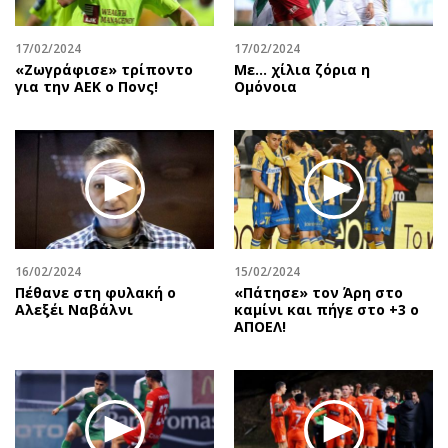
17/02/2024
17/02/2024
«Ζωγράφισε» τρίποντο
Με... χίλια ζόρια η
για την ΑΕΚ ο Πονς!
Ομόνοια
16/02/2024
15/02/2024
Πέθανε στη φυλακή ο
«Πάτησε» τον Άρη στο
Αλεξέι Ναβάλνι
καμίνι και πήγε στο +3 ο
ΑΠΟΕΛ!