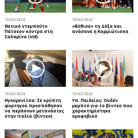
15/02/2024
15/02/2024
Θετικό ντεμπούτο
«Βύθισε» τη Δόξα και
Πάτσεον κόντρα στη
ανάσανε η Καρμιώτισσα
Σαλαμίνα (vid)
15/02/2024
15/02/2024
Ηγουμενίτσα: Σε κρύπτη
Υπ. Παιδείας: Ουδέν
φορτηγού προσπάθησαν
μεμπτό για το βίντεο που
να περάσουν μετανάστες
χαρακτηρίστηκε
στην Ιταλία (βίντεο)
ομοφοβικό