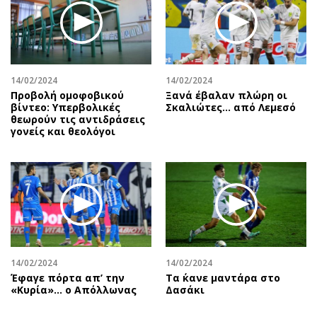
14/02/2024
14/02/2024
Προβολή ομοφοβικού
Ξανά έβαλαν πλώρη οι
βίντεο: Υπερβολικές
Σκαλιώτες… από Λεμεσό
θεωρούν τις αντιδράσεις
γονείς και θεολόγοι
14/02/2024
14/02/2024
Έφαγε πόρτα απ’ την
Τα ΄κανε μαντάρα στο
«Κυρία»… ο Απόλλωνας
Δασάκι