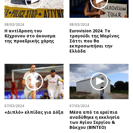
08/03/2024
08/03/2024
Η αντίδραση του
Eurovision 2024: Το
82χρονου στο άκουσμα
τραγούδι της Μαρίνας
της προεδρικής χάρης
Σάττι που θα
εκπροσωπήσει την
Ελλάδα
07/03/2024
07/03/2024
«Διπλό» ελπίδας για Δόξα
Μέσα από τα ερείπια
αναδύθηκε η εκκλησία
των Αγίου Σεργίου &
Βάκχου (ΒΙΝΤΕΟ)