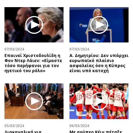
07/03/2024
07/03/2024
Επαινεί Χριστοδουλίδη η
Α. Δημητρίου: Δεν υπάρχει
Φον Ντερ Λάιεν: «Είμαστε
ευρωπαϊκό πλαίσιο
τόσο περήφανοι για τον
ασφαλείας όσο η Κύπρος
ηγετικό του ρόλο»
είναι υπό κατοχή
05/03/2024
06/03/2024
Διακαναλική για
Με σούπερ Κέιν πέταξε