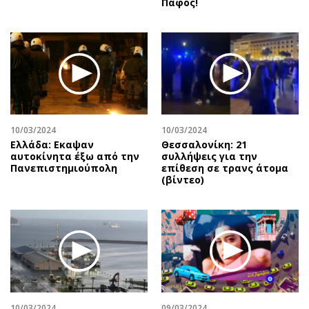
Πάφος!
10/03/2024
10/03/2024
Ελλάδα: Εκαψαν
Θεσσαλονίκη: 21
αυτοκίνητα έξω από την
συλλήψεις για την
Πανεπιστημιούπολη
επίθεση σε τρανς άτομα
(βίντεο)
10/03/2024
09/03/2024