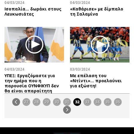
04/03/2024
04/03/2024
Ισοπαλία… δωράκι στους
«Καθάρισε» με δίμπαλο
Λευκωσιάτες
τη Σαλαμίνα
04/03/2024
03/03/2024
ΥΠΕΞ: Εργαζόμαστε για
Με επέλαση του
την ημέρα που η
«Ντίντι»… προελαύνει
παρουσία ΟΥΝΦΙΚΥΠ δεν
για εξώστη!
θα είναι απαραίτητη
27
28
29
30
31
32
33
34
35
36