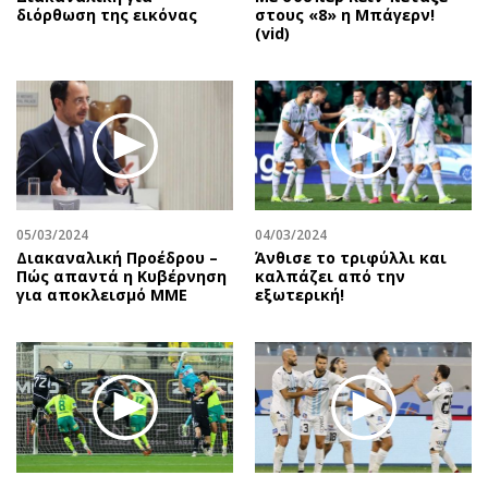
διόρθωση της εικόνας
στους «8» η Μπάγερν!
(vid)
05/03/2024
04/03/2024
Διακαναλική Προέδρου –
Άνθισε το τριφύλλι και
Πώς απαντά η Κυβέρνηση
καλπάζει από την
για αποκλεισμό ΜΜΕ
εξωτερική!