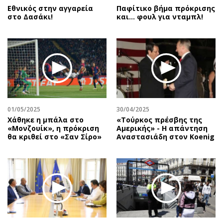
Εθνικός στην αγγαρεία
Παφίτικο βήμα πρόκρισης
στο Δασάκι!
και… φουλ για νταμπλ!
01/05/2025
30/04/2025
Χάθηκε η μπάλα στο
«Τούρκος πρέσβης της
«Μονζουίκ», η πρόκριση
Αμερικής» - Η απάντηση
θα κριθεί στο «Σαν Σίρο»
Αναστασιάδη στον Koenig