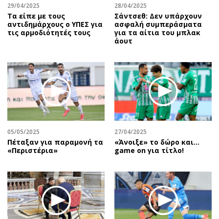
29/04/2025
28/04/2025
Τα είπε με τους
Σάντσεθ: Δεν υπάρχουν
αντιδημάρχους ο ΥΠΕΣ για
ασφαλή συμπεράσματα
τις αρμοδιότητές τους
για τα αίτια του μπλακ
άουτ
05/05/2025
27/04/2025
Πέταξαν για παραμονή τα
«Άνοιξε» το δώρο και…
«Περιστέρια»
game on για τίτλο!