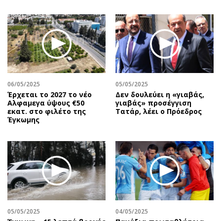
06/05/2025
05/05/2025
Έρχεται το 2027 το νέο
Δεν δουλεύει η «γιαβάς,
Aλφαμεγα ύψους €50
γιαβάς» προσέγγιση
εκατ. στο φιλέτο της
Τατάρ, λέει ο Πρόεδρος
Έγκωμης
05/05/2025
04/05/2025