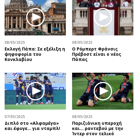
08/05/2025
08/05/2025
Εκλογή Πάπα: Σε εξέλιξη η
Ο Ρόμπερτ Φράνσις
ψηφοφορία του
Πρέβοστ είναι ο νέος
Κονκλαβίου
Πάπας
07/05/2025
08/05/2025
Διπλό στο «Αλφαμέγα»
Παριζιάνικη υπεροχή
και έφυγε… για νταμπλ!
και... ραντεβού με την
Ίντερ στον τελικό