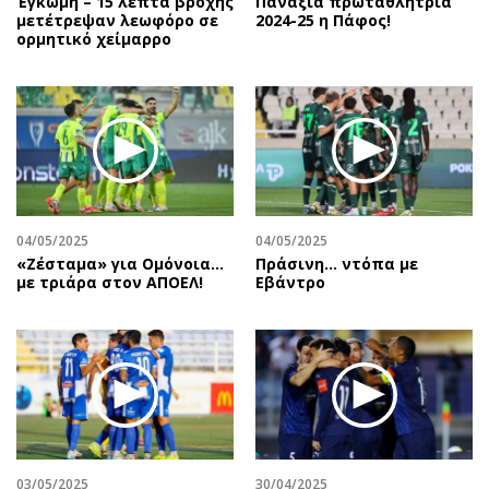
Έγκωμη – 15 λεπτά βροχής
Πανάξια πρωταθλήτρια
μετέτρεψαν λεωφόρο σε
2024-25 η Πάφος!
ορμητικό χείμαρρο
04/05/2025
04/05/2025
«Ζέσταμα» για Ομόνοια…
Πράσινη... ντόπα με
με τριάρα στον ΑΠΟΕΛ!
Εβάντρο
03/05/2025
30/04/2025