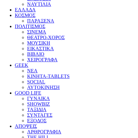
ΝΑΥΤΙΛΙΑ
ΕΛΛΑΔΑ
ΚΟΣΜΟΣ
ΠΑΡΑΞΕΝΑ
ΠΟΛΙΤΙΣΜΟΣ
ΣΙΝΕΜΑ
ΘΕΑΤΡΟ-ΧΟΡΟΣ
ΜΟΥΣΙΚΗ
ΕΙΚΑΣΤΙΚΑ
ΒΙΒΛΙΟ
ΧΕΙΡΟΓΡΑΦΑ
GEEK
ΝΕΑ
ΚΙΝΗΤΑ-TABLETS
SOCIAL
ΑΥΤΟΚΙΝΗΣΗ
GOOD LIFE
ΓΥΝΑΙΚΑ
SHOWBIZ
ΤΑΞΙΔΙΑ
ΣΥΝΤΑΓΕΣ
ΕΞΟΔΟΣ
ΑΠΟΨΕΙΣ
ΑΡΘΡΟΓΡΑΦΙΑ
THE HILL