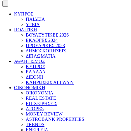
ΚΥΠΡΟΣ
ΠΑΙΔΕΙΑ
ΥΓΕΙΑ
ΠΟΛΙΤΙΚΗ
ΒΟΥΛΕΥΤΙΚΕΣ 2026
ΕΚΛΟΓΕΣ 2024
ΠΡΟΕΔΡΙΚΕΣ 2023
ΔΗΜΟΣΚΟΠΗΣΕΙΣ
ΔΙΠΛΩΜΑΤΙΑ
ΑΘΛΗΤΙΣΜΟΣ
ΚΥΠΡΟΣ
ΕΛΛΑΔΑ
ΔΙΕΘΝΗ
ΚΛΗΡΩΣΕΙΣ ALLWYN
ΟΙΚΟΝΟΜΙΚΗ
ΟΙΚΟΝΟΜΙΑ
REAL ESTATE
ΕΠΙΧΕΙΡΗΣΕΙΣ
ΑΓΟΡΕΣ
MONEY REVIEW
ASTROBANK PROPERTIES
TRENDS
ΕΝΕΡΓΕΙΑ