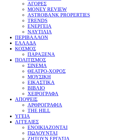
ΑΓΟΡΕΣ
MONEY REVIEW
ASTROBANK PROPERTIES
TRENDS
ΕΝΕΡΓΕΙΑ
ΝΑΥΤΙΛΙΑ
ΠΕΡΙΒΑΛΛΟΝ
ΕΛΛΑΔΑ
ΚΟΣΜΟΣ
ΠΑΡΑΞΕΝΑ
ΠΟΛΙΤΙΣΜΟΣ
ΣΙΝΕΜΑ
ΘΕΑΤΡΟ-ΧΟΡΟΣ
ΜΟΥΣΙΚΗ
ΕΙΚΑΣΤΙΚΑ
ΒΙΒΛΙΟ
ΧΕΙΡΟΓΡΑΦΑ
ΑΠΟΨΕΙΣ
ΑΡΘΡΟΓΡΑΦΙΑ
THE HILL
ΥΓΕΙΑ
ΑΓΓΕΛΙΕΣ
ΕΝΟΙΚΙΑΖΟΝΤΑΙ
ΠΩΛΟΥΝΤΑΙ
ΖΗΤΟΥΝ ΕΡΓΑΣΙΑ