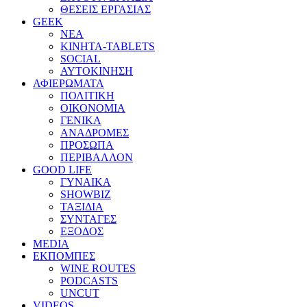
ΘΕΣΕΙΣ ΕΡΓΑΣΙΑΣ
GEEK
ΝΕΑ
ΚΙΝΗΤΑ-TABLETS
SOCIAL
ΑΥΤΟΚΙΝΗΣΗ
ΑΦΙΕΡΩΜΑΤΑ
ΠΟΛΙΤΙΚΗ
ΟΙΚΟΝΟΜΙΑ
ΓΕΝΙΚΑ
ΑΝΑΔΡΟΜΕΣ
ΠΡΟΣΩΠΑ
ΠΕΡΙΒΑΛΛΟΝ
GOOD LIFE
ΓΥΝΑΙΚΑ
SHOWBIZ
ΤΑΞΙΔΙΑ
ΣΥΝΤΑΓΕΣ
ΕΞΟΔΟΣ
MEDIA
ΕΚΠΟΜΠΕΣ
WINE ROUTES
PODCASTS
UNCUT
VIDEOS