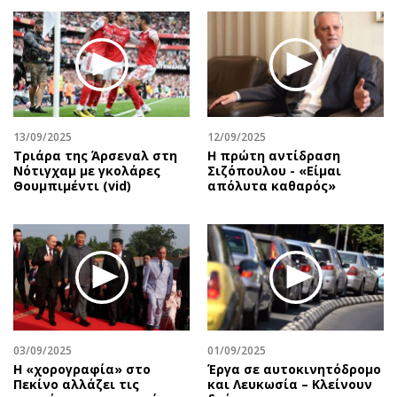
13/09/2025
12/09/2025
Τριάρα της Άρσεναλ στη
Η πρώτη αντίδραση
Νότιγχαμ με γκολάρες
Σιζόπουλoυ - «Είμαι
Θουμπιμέντι (vid)
απόλυτα καθαρός»
03/09/2025
01/09/2025
Η «χορογραφία» στο
Έργα σε αυτοκινητόδρομο
Πεκίνο αλλάζει τις
και Λευκωσία – Κλείνουν