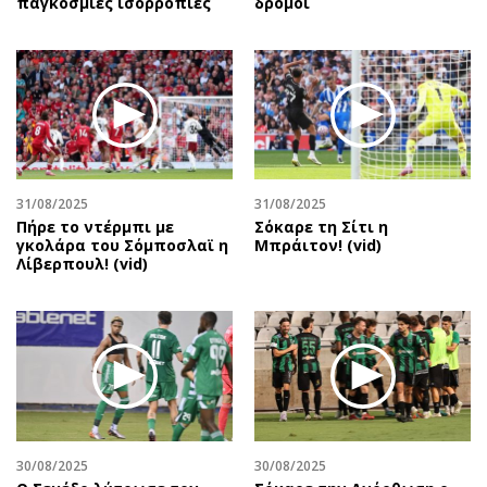
παγκόσμιες ισορροπίες
δρόμοι
31/08/2025
31/08/2025
Πήρε το ντέρμπι με
Σόκαρε τη Σίτι η
γκολάρα του Σόμποσλαϊ η
Μπράιτον! (vid)
Λίβερπουλ! (vid)
30/08/2025
30/08/2025