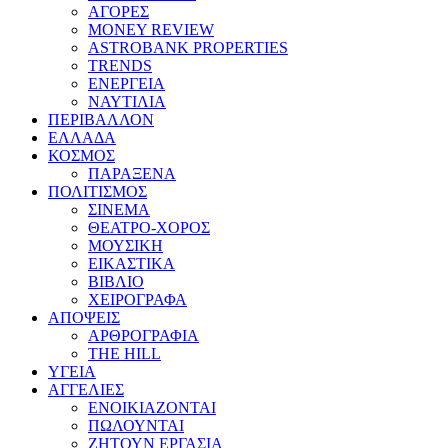
ΑΓΟΡΕΣ
MONEY REVIEW
ASTROBANK PROPERTIES
TRENDS
ΕΝΕΡΓΕΙΑ
ΝΑΥΤΙΛΙΑ
ΠΕΡΙΒΑΛΛΟΝ
ΕΛΛΑΔΑ
ΚΟΣΜΟΣ
ΠΑΡΑΞΕΝΑ
ΠΟΛΙΤΙΣΜΟΣ
ΣΙΝΕΜΑ
ΘΕΑΤΡΟ-ΧΟΡΟΣ
ΜΟΥΣΙΚΗ
ΕΙΚΑΣΤΙΚΑ
ΒΙΒΛΙΟ
ΧΕΙΡΟΓΡΑΦΑ
ΑΠΟΨΕΙΣ
ΑΡΘΡΟΓΡΑΦΙΑ
THE HILL
ΥΓΕΙΑ
ΑΓΓΕΛΙΕΣ
ΕΝΟΙΚΙΑΖΟΝΤΑΙ
ΠΩΛΟΥΝΤΑΙ
ΖΗΤΟΥΝ ΕΡΓΑΣΙΑ