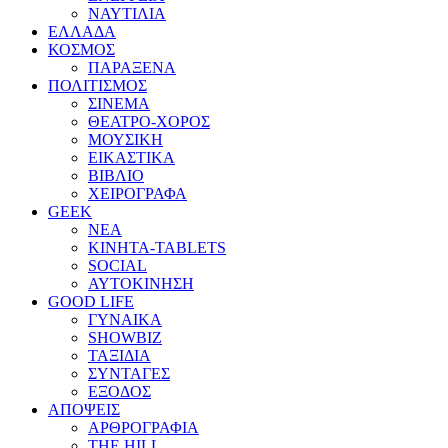
ΝΑΥΤΙΛΙΑ
ΕΛΛΑΔΑ
ΚΟΣΜΟΣ
ΠΑΡΑΞΕΝΑ
ΠΟΛΙΤΙΣΜΟΣ
ΣΙΝΕΜΑ
ΘΕΑΤΡΟ-ΧΟΡΟΣ
ΜΟΥΣΙΚΗ
ΕΙΚΑΣΤΙΚΑ
ΒΙΒΛΙΟ
ΧΕΙΡΟΓΡΑΦΑ
GEEK
ΝΕΑ
ΚΙΝΗΤΑ-TABLETS
SOCIAL
ΑΥΤΟΚΙΝΗΣΗ
GOOD LIFE
ΓΥΝΑΙΚΑ
SHOWBIZ
ΤΑΞΙΔΙΑ
ΣΥΝΤΑΓΕΣ
ΕΞΟΔΟΣ
ΑΠΟΨΕΙΣ
ΑΡΘΡΟΓΡΑΦΙΑ
THE HILL