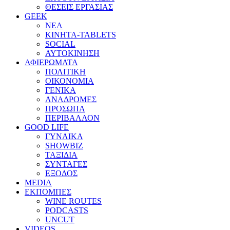
ΘΕΣΕΙΣ ΕΡΓΑΣΙΑΣ
GEEK
ΝΕΑ
ΚΙΝΗΤΑ-TABLETS
SOCIAL
ΑΥΤΟΚΙΝΗΣΗ
ΑΦΙΕΡΩΜΑΤΑ
ΠΟΛΙΤΙΚΗ
ΟΙΚΟΝΟΜΙΑ
ΓΕΝΙΚΑ
ΑΝΑΔΡΟΜΕΣ
ΠΡΟΣΩΠΑ
ΠΕΡΙΒΑΛΛΟΝ
GOOD LIFE
ΓΥΝΑΙΚΑ
SHOWBIZ
ΤΑΞΙΔΙΑ
ΣΥΝΤΑΓΕΣ
ΕΞΟΔΟΣ
MEDIA
ΕΚΠΟΜΠΕΣ
WINE ROUTES
PODCASTS
UNCUT
VIDEOS