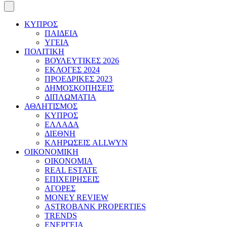
ΚΥΠΡΟΣ
ΠΑΙΔΕΙΑ
ΥΓΕΙΑ
ΠΟΛΙΤΙΚΗ
ΒΟΥΛΕΥΤΙΚΕΣ 2026
ΕΚΛΟΓΕΣ 2024
ΠΡΟΕΔΡΙΚΕΣ 2023
ΔΗΜΟΣΚΟΠΗΣΕΙΣ
ΔΙΠΛΩΜΑΤΙΑ
ΑΘΛΗΤΙΣΜΟΣ
ΚΥΠΡΟΣ
ΕΛΛΑΔΑ
ΔΙΕΘΝΗ
ΚΛΗΡΩΣΕΙΣ ALLWYN
ΟΙΚΟΝΟΜΙΚΗ
ΟΙΚΟΝΟΜΙΑ
REAL ESTATE
ΕΠΙΧΕΙΡΗΣΕΙΣ
ΑΓΟΡΕΣ
MONEY REVIEW
ASTROBANK PROPERTIES
TRENDS
ΕΝΕΡΓΕΙΑ