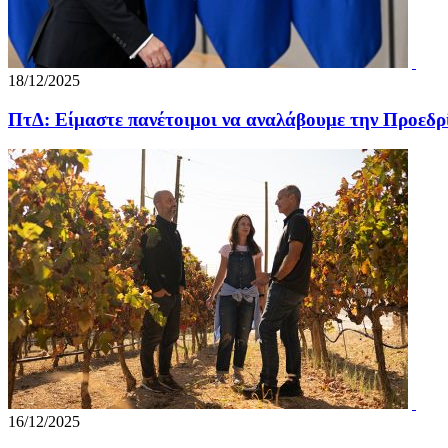
18/12/2025
ΠτΔ: Είμαστε πανέτοιμοι να αναλάβουμε την Προεδρ
16/12/2025