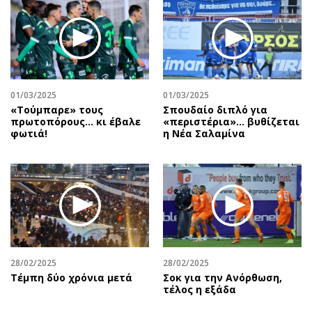
01/03/2025
01/03/2025
«Τούμπαρε» τους
Σπουδαίο διπλό για
πρωτοπόρους… κι έβαλε
«περιστέρια»... βυθίζεται
φωτιά!
η Νέα Σαλαμίνα
28/02/2025
28/02/2025
Τέμπη δύο χρόνια μετά
Σοκ για την Ανόρθωση,
τέλος η εξάδα