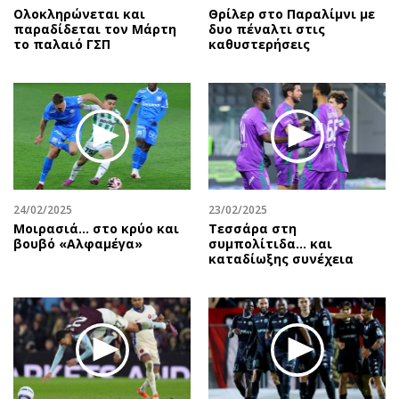
Ολοκληρώνεται και
Θρίλερ στο Παραλίμνι με
παραδίδεται τον Μάρτη
δυο πέναλτι στις
το παλαιό ΓΣΠ
καθυστερήσεις
24/02/2025
23/02/2025
Μοιρασιά… στο κρύο και
Τεσσάρα στη
βουβό «Αλφαμέγα»
συμπολίτιδα... και
καταδίωξης συνέχεια