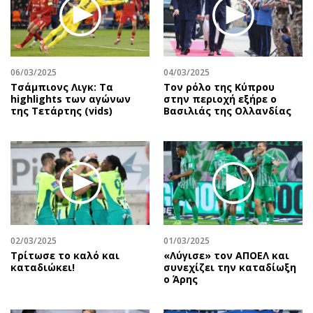
06/03/2025
04/03/2025
Τσάμπιονς Λιγκ: Τα
Τον ρόλο της Κύπρου
highlights των αγώνων
στην περιοχή εξήρε ο
της Τετάρτης (vids)
Βασιλιάς της Ολλανδίας
02/03/2025
01/03/2025
Τρίτωσε το καλό και
«Λύγισε» τον ΑΠΟΕΛ και
καταδιώκει!
συνεχίζει την καταδίωξη
ο Άρης