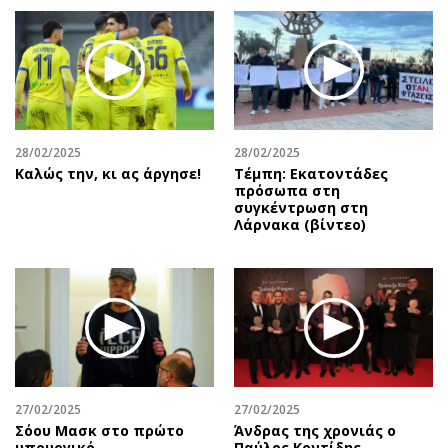
28/02/2025
28/02/2025
Καλώς την, κι ας άργησε!
Τέμπη: Εκατοντάδες
πρόσωπα στη
συγκέντρωση στη
Λάρνακα (βίντεο)
27/02/2025
27/02/2025
Σόου Μασκ στο πρώτο
Άνδρας της χρονιάς ο
υπουργικό
Παύλος Κοντίδης