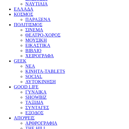
ΝΑΥΤΙΛΙΑ
ΕΛΛΑΔΑ
ΚΟΣΜΟΣ
ΠΑΡΑΞΕΝΑ
ΠΟΛΙΤΙΣΜΟΣ
ΣΙΝΕΜΑ
ΘΕΑΤΡΟ-ΧΟΡΟΣ
ΜΟΥΣΙΚΗ
ΕΙΚΑΣΤΙΚΑ
ΒΙΒΛΙΟ
ΧΕΙΡΟΓΡΑΦΑ
GEEK
ΝΕΑ
ΚΙΝΗΤΑ-TABLETS
SOCIAL
ΑΥΤΟΚΙΝΗΣΗ
GOOD LIFE
ΓΥΝΑΙΚΑ
SHOWBIZ
ΤΑΞΙΔΙΑ
ΣΥΝΤΑΓΕΣ
ΕΞΟΔΟΣ
ΑΠΟΨΕΙΣ
ΑΡΘΡΟΓΡΑΦΙΑ
THE HILL