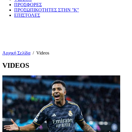
ΠΡΟΣΦΟΡΕΣ
ΠΡΟΣΩΠΙΚΟΤΗΤΕΣ ΣΤΗΝ ''Κ''
ΕΠΙΣΤΟΛΕΣ
Αρχική Σελίδα
/
Videos
VIDEOS