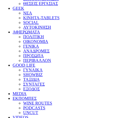
ΘΕΣΕΙΣ ΕΡΓΑΣΙΑΣ
GEEK
ΝΕΑ
ΚΙΝΗΤΑ-TABLETS
SOCIAL
ΑΥΤΟΚΙΝΗΣΗ
ΑΦΙΕΡΩΜΑΤΑ
ΠΟΛΙΤΙΚΗ
ΟΙΚΟΝΟΜΙΑ
ΓΕΝΙΚΑ
ΑΝΑΔΡΟΜΕΣ
ΠΡΟΣΩΠΑ
ΠΕΡΙΒΑΛΛΟΝ
GOOD LIFE
ΓΥΝΑΙΚΑ
SHOWBIZ
ΤΑΞΙΔΙΑ
ΣΥΝΤΑΓΕΣ
ΕΞΟΔΟΣ
MEDIA
ΕΚΠΟΜΠΕΣ
WINE ROUTES
PODCASTS
UNCUT
VIDEOS