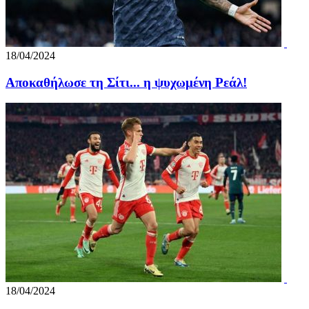
18/04/2024
Αποκαθήλωσε τη Σίτι... η ψυχωμένη Ρεάλ!
18/04/2024