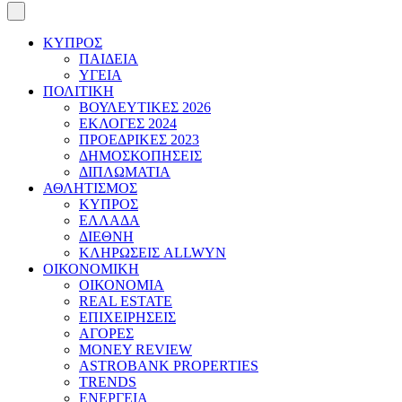
ΚΥΠΡΟΣ
ΠΑΙΔΕΙΑ
ΥΓΕΙΑ
ΠΟΛΙΤΙΚΗ
ΒΟΥΛΕΥΤΙΚΕΣ 2026
ΕΚΛΟΓΕΣ 2024
ΠΡΟΕΔΡΙΚΕΣ 2023
ΔΗΜΟΣΚΟΠΗΣΕΙΣ
ΔΙΠΛΩΜΑΤΙΑ
ΑΘΛΗΤΙΣΜΟΣ
ΚΥΠΡΟΣ
ΕΛΛΑΔΑ
ΔΙΕΘΝΗ
ΚΛΗΡΩΣΕΙΣ ALLWYN
ΟΙΚΟΝΟΜΙΚΗ
ΟΙΚΟΝΟΜΙΑ
REAL ESTATE
ΕΠΙΧΕΙΡΗΣΕΙΣ
ΑΓΟΡΕΣ
MONEY REVIEW
ASTROBANK PROPERTIES
TRENDS
ΕΝΕΡΓΕΙΑ