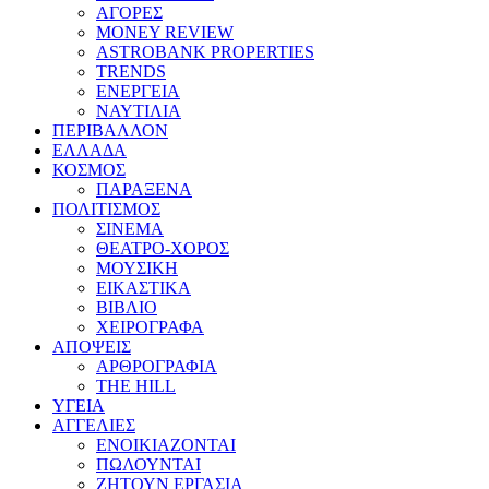
ΑΓΟΡΕΣ
MONEY REVIEW
ASTROBANK PROPERTIES
TRENDS
ΕΝΕΡΓΕΙΑ
ΝΑΥΤΙΛΙΑ
ΠΕΡΙΒΑΛΛΟΝ
ΕΛΛΑΔΑ
ΚΟΣΜΟΣ
ΠΑΡΑΞΕΝΑ
ΠΟΛΙΤΙΣΜΟΣ
ΣΙΝΕΜΑ
ΘΕΑΤΡΟ-ΧΟΡΟΣ
ΜΟΥΣΙΚΗ
ΕΙΚΑΣΤΙΚΑ
ΒΙΒΛΙΟ
ΧΕΙΡΟΓΡΑΦΑ
ΑΠΟΨΕΙΣ
ΑΡΘΡΟΓΡΑΦΙΑ
THE HILL
ΥΓΕΙΑ
ΑΓΓΕΛΙΕΣ
ΕΝΟΙΚΙΑΖΟΝΤΑΙ
ΠΩΛΟΥΝΤΑΙ
ΖΗΤΟΥΝ ΕΡΓΑΣΙΑ