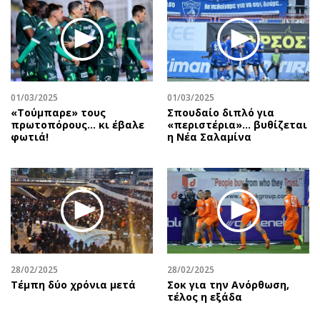
01/03/2025
01/03/2025
«Τούμπαρε» τους
Σπουδαίο διπλό για
πρωτοπόρους… κι έβαλε
«περιστέρια»... βυθίζεται
φωτιά!
η Νέα Σαλαμίνα
28/02/2025
28/02/2025
Τέμπη δύο χρόνια μετά
Σοκ για την Ανόρθωση,
τέλος η εξάδα