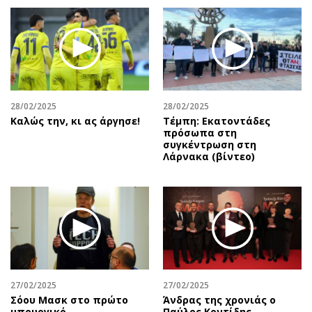
28/02/2025
28/02/2025
Καλώς την, κι ας άργησε!
Τέμπη: Εκατοντάδες
πρόσωπα στη
συγκέντρωση στη
Λάρνακα (βίντεο)
27/02/2025
27/02/2025
Σόου Μασκ στο πρώτο
Άνδρας της χρονιάς ο
υπουργικό
Παύλος Κοντίδης