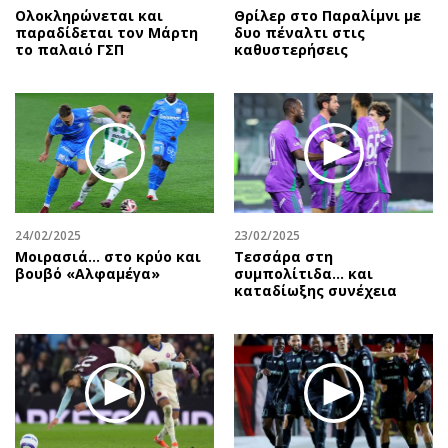
Ολοκληρώνεται και
Θρίλερ στο Παραλίμνι με
παραδίδεται τον Μάρτη
δυο πέναλτι στις
το παλαιό ΓΣΠ
καθυστερήσεις
24/02/2025
23/02/2025
Μοιρασιά… στο κρύο και
Τεσσάρα στη
βουβό «Αλφαμέγα»
συμπολίτιδα... και
καταδίωξης συνέχεια