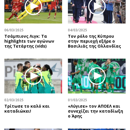
06/03/2025
04/03/2025
Τσάμπιονς Λιγκ: Τα
Τον ρόλο της Κύπρου
highlights των αγώνων
στην περιοχή εξήρε ο
της Τετάρτης (vids)
Βασιλιάς της Ολλανδίας
02/03/2025
01/03/2025
Τρίτωσε το καλό και
«Λύγισε» τον ΑΠΟΕΛ και
καταδιώκει!
συνεχίζει την καταδίωξη
ο Άρης