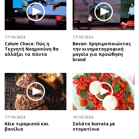
17/10/2024
17/10/2024
Calum Chace: Πώς η
Bevan: Χρησιμοποιώντας
Τεχνητή Νοημοσύνη θα
την κινηματογραφική
αλλάξει τα πάντα
μαγεία για προώθηση
brand
17/10/2024
16/10/2024
Κέικ τιραμισού και
Σαλάτα burrata με
βανίλια
ντοματίνια