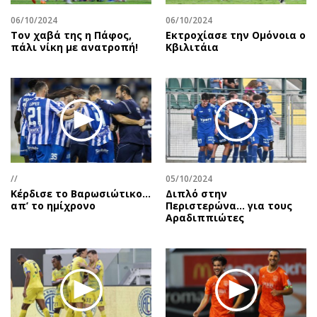
06/10/2024
06/10/2024
Τον χαβά της η Πάφος,
Εκτροχίασε την Ομόνοια ο
πάλι νίκη με ανατροπή!
Κβιλιτάια
//
05/10/2024
Κέρδισε το Βαρωσιώτικο…
Διπλό στην
απ’ το ημίχρονο
Περιστερώνα… για τους
Αραδιππιώτες