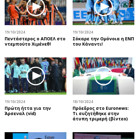
19/10/2024
19/10/2024
Πεντάστερος ο ΑΠΟΕΛ στο
Σόκαρε την Ομόνοια η ΕΝΠ
ντεμπούτο Χιμένεθ!
του Κάναντι!
19/10/2024
18/10/2024
Πρώτη ήττα για την
Πρόεδρος στο Euronews:
Άρσεναλ (vid)
Τι συζητήθηκε στην
άτυπη τριμερή (βίντεο)