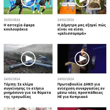
25/02/2024
24/02/2024
Η αστοχία έφερε
H Δήμητρα μας εξηγεί πώς
κουλουράκια
είναι να είσαι
«μελισσομαμά»
24/02/2024
24/02/2024
Τέμπη: Σε κλίμα
Πρωτοβουλία ΔΗΚΟ για
συγκίνησης το ετήσιο
ενίσχυση συνεργασίας εν
μνημόσυνο για τα θύματα
μέσω νέας προσπάθειας
της τραγωδίας
ΗΕ για Κυπριακό