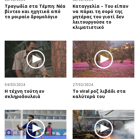
Τραγωδία στα Τέμπη: Νέα
Καταγγελία – Του είπαν
βίντεο και ηχητικά από
να πάρει τη σορό της
το μοιραίο δρομολόγιο
μητέρας του γιατί δεν
λειτουργούσε το
κλιματιστικό
04/03/2024
27/02/2024
Η τέχνη τούτη εν
Το viral ροζ λιβάδι στα
σκληροδουλειά
καλύτερά του