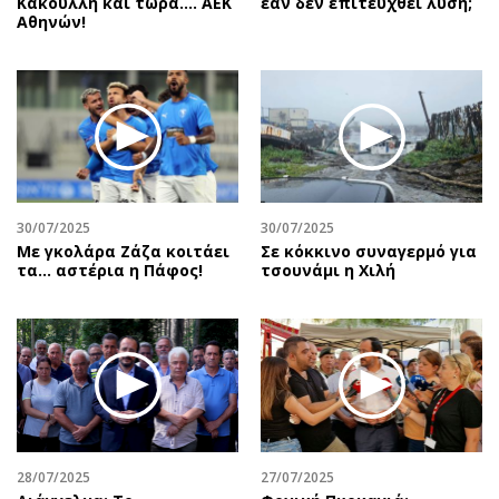
Κακουλλή και τώρα.... ΑΕΚ
εάν δεν επιτευχθεί λύση;
Αθηνών!
30/07/2025
30/07/2025
Με γκολάρα Ζάζα κοιτάει
Σε κόκκινο συναγερμό για
τα... αστέρια η Πάφος!
τσουνάμι η Χιλή
28/07/2025
27/07/2025