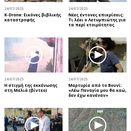
24/07/2025
24/07/2025
Κ-Drone: Εικόνες βιβλικής
Νέες έντονες επικρίσεις:
καταστροφής
Τι λέει ο Λετυμπιώτης για
τα περί ετοιμότητας
24/07/2025
24/07/2025
H στιγμή της εκκένωσης
Μαρτυρία από το Βουνί:
στη Μαλιά (βίντεο)
«Λέω Παναγία μου θα καώ,
δεν έχω κανέναν»