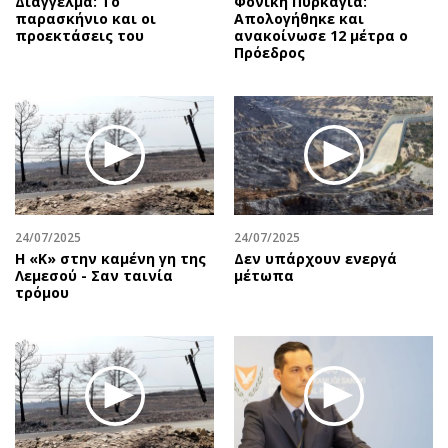
Διάγγελμα: Το
Φονική Πυρκαγιά:
παρασκήνιο και οι
Απολογήθηκε και
προεκτάσεις του
ανακοίνωσε 12 μέτρα ο
Πρόεδρος
24/07/2025
24/07/2025
Η «Κ» στην καμένη γη της
Δεν υπάρχουν ενεργά
Λεμεσού - Σαν ταινία
μέτωπα
τρόμου