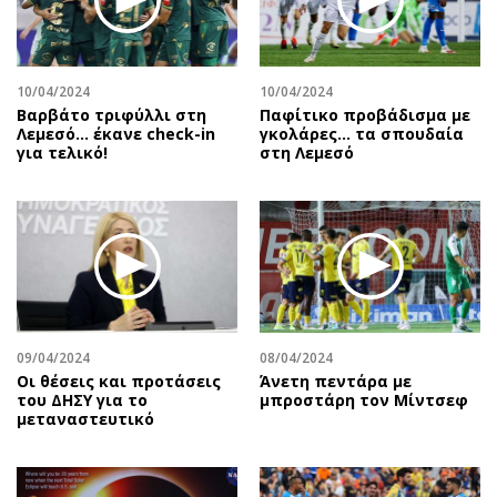
10/04/2024
10/04/2024
Βαρβάτο τριφύλλι στη
Παφίτικο προβάδισμα με
Λεμεσό… έκανε check-in
γκολάρες… τα σπουδαία
για τελικό!
στη Λεμεσό
09/04/2024
08/04/2024
Οι θέσεις και προτάσεις
Άνετη πεντάρα με
του ΔΗΣΥ για το
μπροστάρη τον Μίντσεφ
μεταναστευτικό