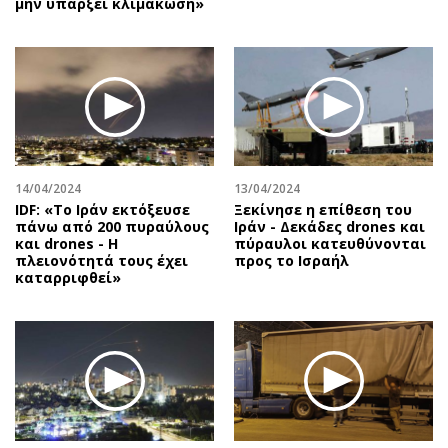
μην υπάρξει κλιμάκωση»
14/04/2024
13/04/2024
IDF: «Το Ιράν εκτόξευσε
Ξεκίνησε η επίθεση του
πάνω από 200 πυραύλους
Ιράν - Δεκάδες drones και
και drones - Η
πύραυλοι κατευθύνονται
πλειονότητά τους έχει
προς το Ισραήλ
καταρριφθεί»