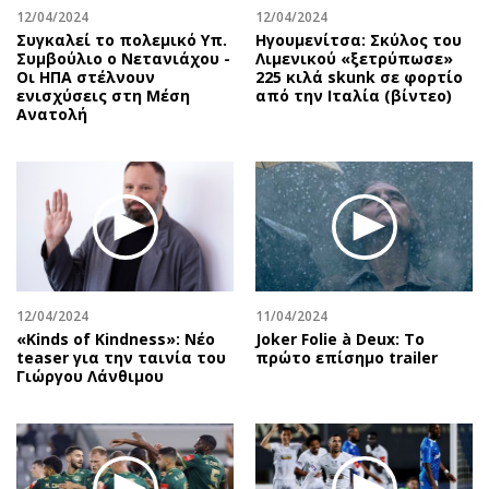
12/04/2024
12/04/2024
Συγκαλεί το πολεμικό Υπ.
Ηγουμενίτσα: Σκύλος του
Συμβούλιο ο Νετανιάχου -
Λιμενικού «ξετρύπωσε»
Οι ΗΠΑ στέλνουν
225 κιλά skunk σε φορτίο
ενισχύσεις στη Μέση
από την Ιταλία (βίντεο)
Ανατολή
12/04/2024
11/04/2024
«Kinds of Kindness»: Νέο
Joker Folie à Deux: Το
teaser για την ταινία του
πρώτο επίσημο trailer
Γιώργου Λάνθιμου