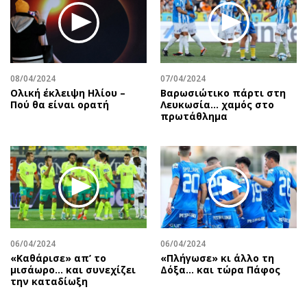
08/04/2024
07/04/2024
Ολική έκλειψη Ηλίου –
Βαρωσιώτικο πάρτι στη
Πού θα είναι ορατή
Λευκωσία… χαμός στο
πρωτάθλημα
06/04/2024
06/04/2024
«Καθάρισε» απ’ το
«Πλήγωσε» κι άλλο τη
μισάωρο… και συνεχίζει
Δόξα… και τώρα Πάφος
την καταδίωξη